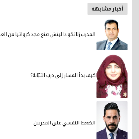
أخبار مشابهة
المدرب زلاتكو داليتش صنع مجد كرواتيا من الع
كيف بدأ المسار إلى درب التبّانة؟
الضغط النفسي على المدربين