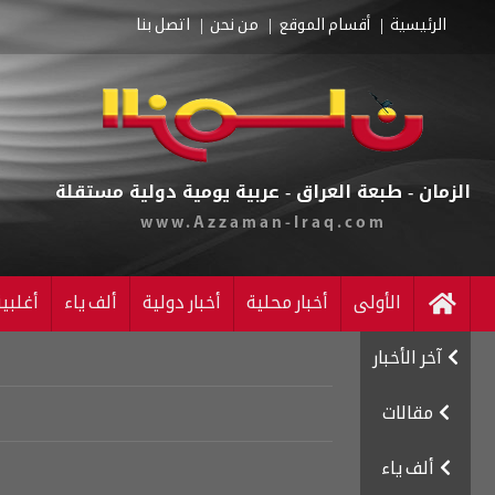
الرئيسية
أقسام الموقع
من نحن
اتصل بنا
الزمان - طبعة العراق - عربية يومية دولية مستقلة
www.Azzaman-Iraq.com
الأولى
أخبار محلية
أخبار دولية
ألف ياء
أغلبي
آخر الأخبار
مقالات
ألف ياء