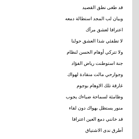
قد طغى نطق القصيد
وبيان لب المجد استطالة دمعه
اعترافا لعشق مرآك
لا تطفئي شذا العشق حولنا
ولا تتركي أوهام الحسن لنظام
جنة استوطنت رياض الفؤاد
وجوارحي مالت منقادة لهواك
غارقة تلك الاوهام بوجوم
وظامئة لسماحة ضياءك يجوب
منور يستظل بهواك دون لقاء
قد خانني دمع العين اعترافا
أطرق ندى الاشتياق