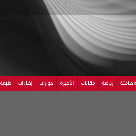
ة صامتة
رياضة
مقالات
الأخيرة
حوارات
إضاءات
طبعة ال