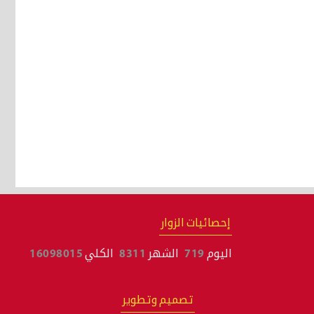
إحصائيات الزوار
اليوم
719
الشهر
8311
الكلي
16098015
تصميم وتطوير