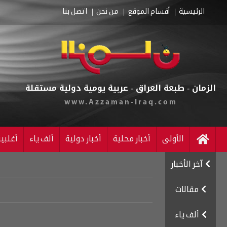
الرئيسية
أقسام الموقع
من نحن
اتصل بنا
الزمان - طبعة العراق - عربية يومية دولية مستقلة
www.Azzaman-Iraq.com
الأولى
أخبار محلية
أخبار دولية
ألف ياء
أغلبي
آخر الأخبار
مقالات
ألف ياء