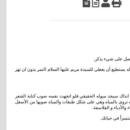
 تحصل على شيء يذكر
.
له يستطيع أن يعطي للسيدة مريم عليها السلام التمر بدون ان تهز
بياً انذاك سيجد ميوله الحقيقي فلو اتجهت نفسه صوب كتابة الشعر
انت تروى بالمياه وهي على شكل طبقات والمياه صوبها من الأسفل
والأدباء و الفلاسفة
.
ميزاً في حياتك
.