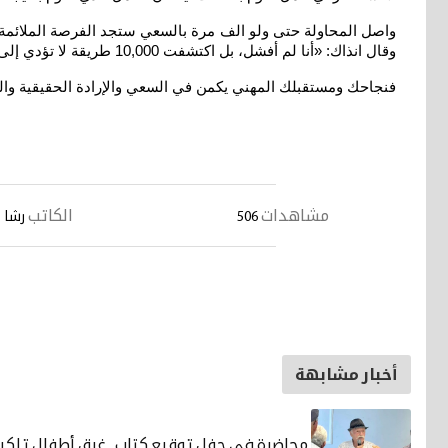
وقال انذاك: «أنا لم أفشل، بل اكتشفت 10,000 طريقة لا تؤدي إلى النجاح
فنجاحك ومستقبلك المهني يكمن في السعي والإرادة الحقيقية وال
مشاهدات
الكاتب
506
رشا 
أخبار مشابهة
محاضرة في حفل توقيع كتاب.. غرق أطفال تلكيف س