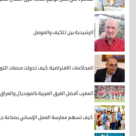
الرشيدية بين تلكيف والموصل
المحاكمات الافتراضية: كيف تحولت منصات التو
المغرب أفضل الفرق العربية بالمونديال والعراق 
كيف تسهم ممارسة العمل الإنساني بصناعة جي