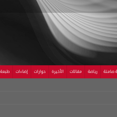
ة صامتة
رياضة
مقالات
الأخيرة
حوارات
إضاءات
طبعة ال