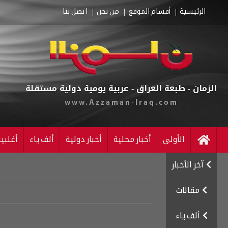
الرئيسية
أقسام الموقع
من نحن
اتصل بنا
الزمان - طبعة العراق - عربية يومية دولية مستقلة
www.Azzaman-Iraq.com
الأولى
أخبار محلية
أخبار دولية
ألف ياء
أغلبي
آخر الأخبار
مقالات
ألف ياء