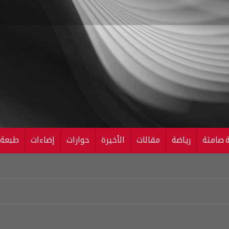
ة صامتة
رياضة
مقالات
الأخيرة
حوارات
إضاءات
طبعة ال