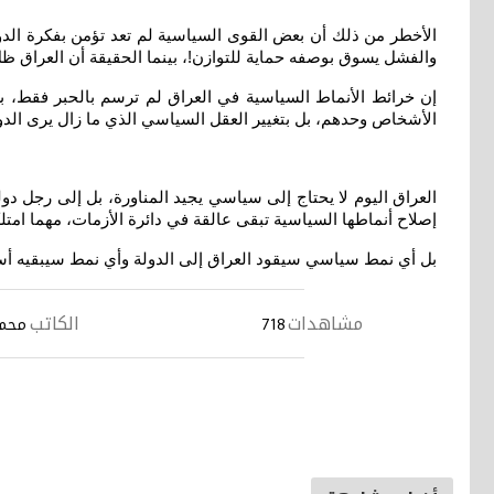
الأخطر من ذلك أن بعض القوى السياسية لم تعد تؤمن بفكرة الدولة ا
والفشل يسوق بوصفه حماية للتوازن!، بينما الحقيقة أن العراق 
إن خرائط الأنماط السياسية في العراق لم ترسم بالحبر فقط، بل ر
الأشخاص وحدهم، بل بتغيير العقل السياسي الذي ما زال يرى الدول
العراق اليوم لا يحتاج إلى سياسي يجيد المناورة، بل إلى رجل دو
إصلاح أنماطها السياسية تبقى عالقة في دائرة الأزمات، مهما امتلك
بل أي نمط سياسي سيقود العراق إلى الدولة وأي نمط سيبقيه أس
مشاهدات
الكاتب
718
محمد