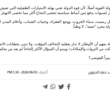
لقوية أصلاً، لأن قوة الدولة تعني نهاية الامتيازات الطفيلية التي تعيش 
ظل لسنوات يدفع ثمن أنماط سياسية تخشى النجاح أكثر مما تخشى الانهيار
سمت بدماء الحروب، ووجع الفقراء، وخيبات الشباب، وأحلام المدن المؤجل
ة مجرد “حصة”، لا وطناً
.
لة يفهم أن الأوطان لا تدار بعقلية التحالف المؤقت، ولا تبنى بخطابات ا
ت من الثروات والإمكانات؛ ويبدو أن السؤال الأكثر إلحاحاً لم يعد من يحكم
يراً للفوضى؟
أضيف
 حمزة الجبوري
2026/06/03 - 5:30 PM