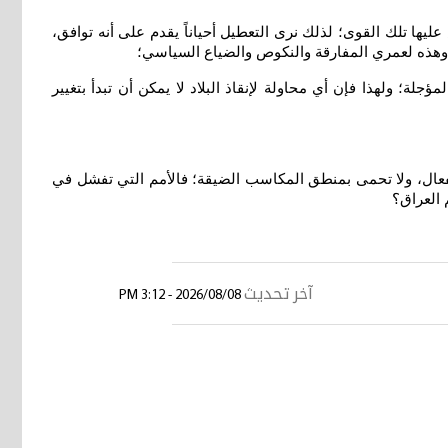
عليها تلك القوى؛ لذلك نرى التعطيل أحياناً يقدم على أنه توافق،
 وهذه لعمري المفارقة والنكوص والضياع السياسي؛
ة؛ ولهذا فإن أي محاولة لإنقاذ البلاد لا يمكن أن تبدأ بتغيير
لانفعال، ولا تحمى بمنطق المكاسب الضيقة؛ فالأمم التي تفشل في
 العراق؟
آخر تحديث
2026/08/08 - 3:12 PM