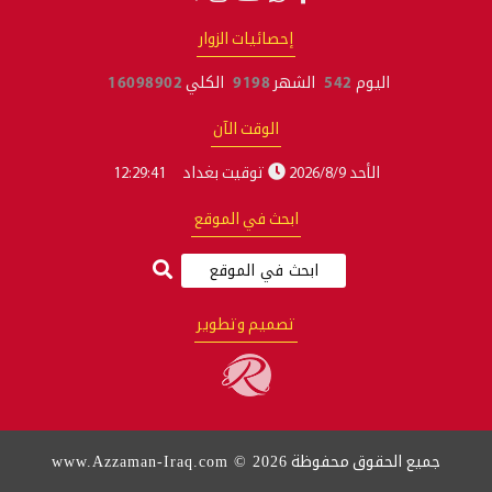
إحصائيات الزوار
اليوم
542
الشهر
9198
الكلي
16098902
الوقت الآن
الأحد 2026/8/9
توقيت بغداد
12:29:41
ابحث في الموقع
تصميم وتطوير
www.Azzaman-Iraq.com © 2026
جميع الحقوق محفوظة