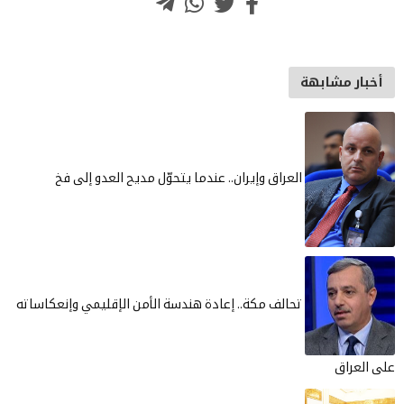
أخبار مشابهة
العراق وإيران.. عندما يتحوّل مديح العدو إلى فخ
تحالف مكة.. إعادة هندسة الأمن الإقليمي وإنعكاساته
على العراق