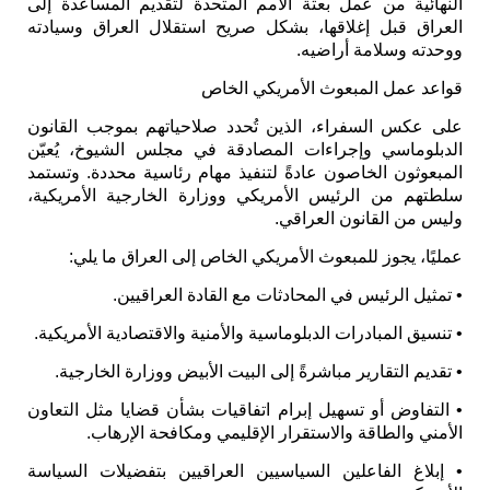
النهائية من عمل بعثة الأمم المتحدة لتقديم المساعدة إلى
العراق قبل إغلاقها، بشكل صريح استقلال العراق وسيادته
ووحدته وسلامة أراضيه.
قواعد عمل المبعوث الأمريكي الخاص
على عكس السفراء، الذين تُحدد صلاحياتهم بموجب القانون
الدبلوماسي وإجراءات المصادقة في مجلس الشيوخ، يُعيّن
المبعوثون الخاصون عادةً لتنفيذ مهام رئاسية محددة. وتستمد
سلطتهم من الرئيس الأمريكي ووزارة الخارجية الأمريكية،
وليس من القانون العراقي.
عمليًا، يجوز للمبعوث الأمريكي الخاص إلى العراق ما يلي:
• تمثيل الرئيس في المحادثات مع القادة العراقيين.
• تنسيق المبادرات الدبلوماسية والأمنية والاقتصادية الأمريكية.
• تقديم التقارير مباشرةً إلى البيت الأبيض ووزارة الخارجية.
• التفاوض أو تسهيل إبرام اتفاقيات بشأن قضايا مثل التعاون
الأمني ​​والطاقة والاستقرار الإقليمي ومكافحة الإرهاب.
• إبلاغ الفاعلين السياسيين العراقيين بتفضيلات السياسة