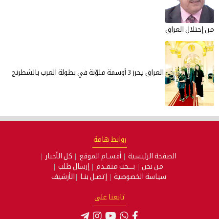
من إحتلال العراق
العراق يحرز 3 أوسمة ملوّنة في بطولة العرب بالشطرنج
روابط هامة
الصفحة الرئيسية
أقسـام الموقع
كل الأخبار
من نحن
بـــحث متقـدم
إرسال طلب
سياسة الخصوصية
إتصـل بنـا
الأرشيف
تابعنا على