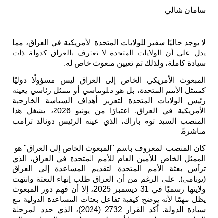
سامان شالي
لا يوجد حاليًا سفير للولايات المتحدة الأمريكية في العراق، مما
يدل على أن الولايات المتحدة لا تعترف بالعراق كدولة ذات
سيادة كاملة، ولذلك تم تعيين مبعوث خاص له.
المبعوث الأمريكي الخاص إلى العراق ليس مسؤولًا دوليًا
كممثل الأمم المتحدة، بل هو دبلوماسي أو ممثل رئاسي يعينه
رئيس الولايات المتحدة لتعزيز أهداف السياسة الخارجية
الأمريكية في العراق. اعتبارًا من يونيو 2026، يشغل هذا
المنصب السيد توم باراك، الذي عينه الرئيس دونالد ترامب
مباشرةً.
كان المنصب المعروف باسم "المبعوث الخاص إلى العراق" هو ​​
الممثل الخاص للأمين العام للأمم المتحدة في العراق، الذي
ترأس بعثة الأمم المتحدة لتقديم المساعدة إلى العراق
(يونامي). على الرغم من أن العراق طلب إنهاء البعثة وانتهت
ولايتها رسميًا في 31 ديسمبر 2025، إلا أن فهم دور المبعوث
يظل مهمًا لأنه يوضح كيفية تفاعل بعثات المساعدة الدولية مع
سيادة الدولة. أكد القرار 2732 (2024)، الذي حدد المرحلة