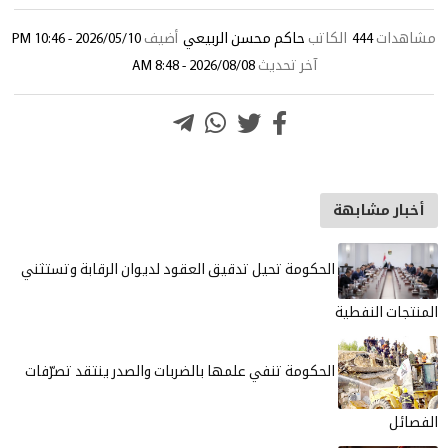
مشاهدات
444
الكاتب
حاكم محسن الربيعي
أضيف
2026/05/10 - 10:46 PM
آخر تحديث
2026/08/08 - 8:48 AM
أخبار مشابهة
الحكومة تحيل تدقيق العقود لديوان الرقابة وتستثني
المنتجات النفطية
الحكومة تنفي علمها بالضربات والصدر ينتقد تصرّفات
الفصائل