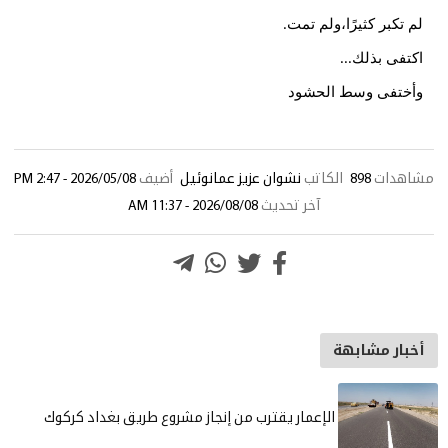
 تكبر كثيرًا،ولم تمت
.
تفى بذلك
...
ختفى وسط الحشود
هدات
898
الكاتب
نشوان عزيز عمانوئيل
أضيف
2026/05/08 - 2:47 PM
آخر تحديث
2026/08/08 - 11:37 AM
بار مشابهة
الإعمار يقترب من إنجاز مشروع طريق بغداد كركوك