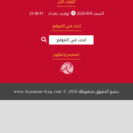
الوقت الآن
السبت 2026/8/8
توقيت بغداد
23:48:42
ابحث في الموقع
تصميم وتطوير
www.Azzaman-Iraq.com © 2026
جميع الحقوق محفوظة