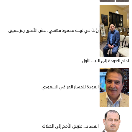
رؤية في لوحة محمود فهمي.. عش اللّقلق رمز عميق
العودة إلى البيت الأول
العودة للمسار العراقي السعودي
الفساد... طريق الأمم إلى الهلاك