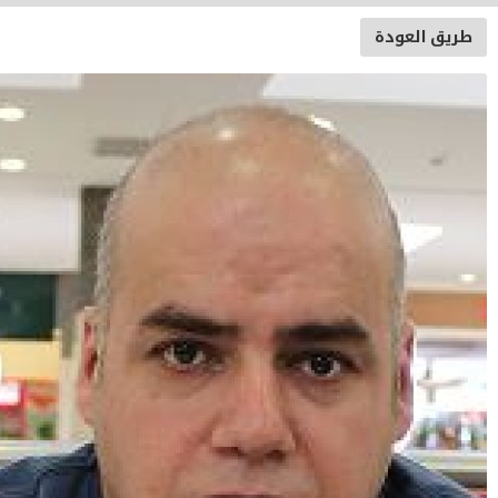
يق العودة