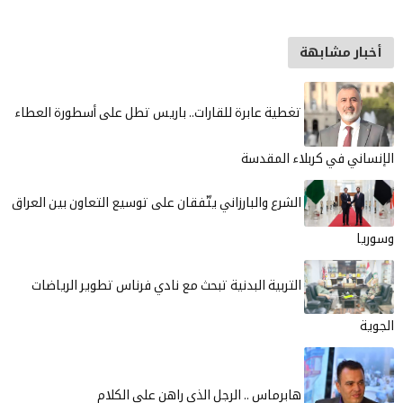
أخبار مشابهة
تغطية عابرة للقارات.. باريس تطل على أسطورة العطاء
الإنساني في كربلاء المقدسة
الشرع والبارزاني يتّفقان على توسيع التعاون بين العراق
وسوريا
التربية البدنية تبحث مع نادي فرناس تطوير الرياضات
الجوية
هابرماس .. الرجل الذي راهن على الكلام