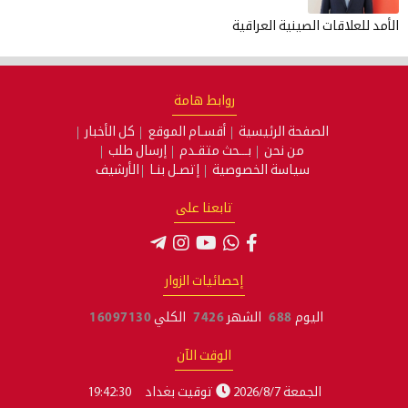
الأمد للعلاقات الصينية العراقية
روابط هامة
الصفحة الرئيسية
أقسـام الموقع
كل الأخبار
من نحن
بـــحث متقـدم
إرسال طلب
سياسة الخصوصية
إتصـل بنـا
الأرشيف
تابعنا على
إحصائيات الزوار
اليوم
688
الشهر
7426
الكلي
16097130
الوقت الآن
الجمعة 2026/8/7
توقيت بغداد
19:42:31