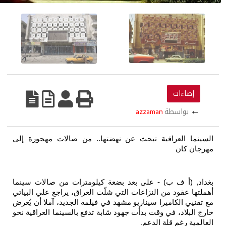
azzaman
قية تبحث عن نهضتها..
من صالات مهجورة إلى
) - على بعد بضعة كيلومترات من صالات سينما
ن النزاعات التي شلّت العراق، يراجع علي البياتي
يرا سيناريو مشهد في فيلمه الجديد، آملا أن يُعرض
ي وقت بدأت جهود شابة تدفع بالسينما العراقية نحو
ة الدعم
.