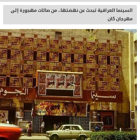
قية تبحث عن نهضتها.. من صالات مهجورة إلى