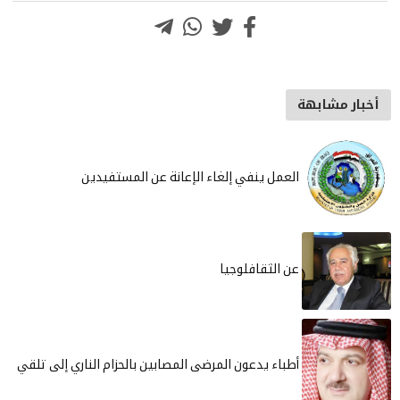
لعمل ينفي إلغاء الإعانة عن المستفيدين
ن الثقافلوجيا
طباء يدعون المرضى المصابين بالحزام الناري إلى تلقي