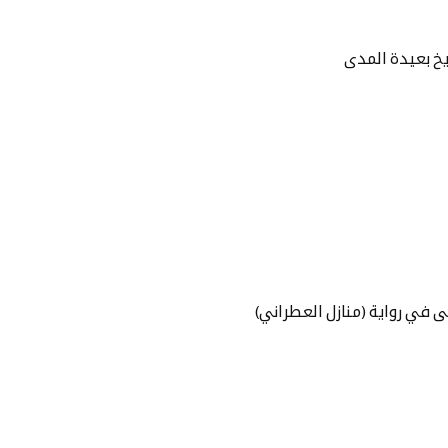
يخ بعيدة المدى
 في رواية (منازل العطراني)