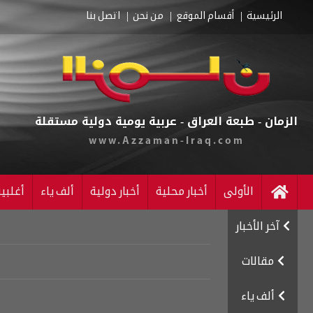
الرئيسية
أقسام الموقع
من نحن
اتصل بنا
الزمان - طبعة العراق - عربية يومية دولية مستقلة
www.Azzaman-Iraq.com
الأولى
أخبار محلية
أخبار دولية
ألف ياء
أغلبي
آخر الأخبار
مقالات
ألف ياء