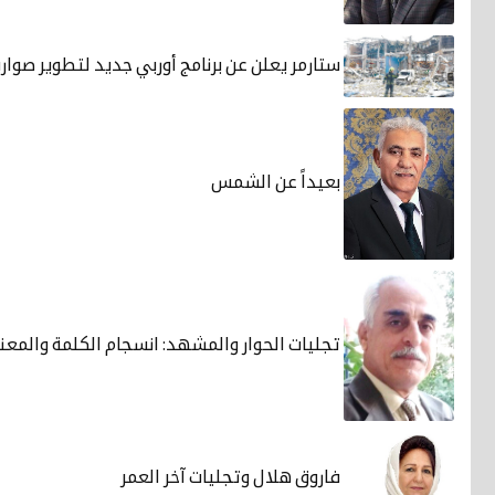
ستارمر يعلن عن برنامج أوربي جديد لتطوير صوار
بعيداً عن الشمس
تجليات الحوار والمشهد: انسجام الكلمة والمعنى
فاروق هلال وتجليات آخر العمر