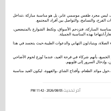
اضحى، ليس مجرد طقس موسمي عابر، بل هو مناسبة مباركة ،تتداخل
يات الفرح، والتسامح، والتواصل بين أفراد المجتمع
.
مناسبة المباركة، فتزدحم الأسواق، وتكتظ الشوارع بالمتبضعين،
ً،ابتهاجا بهذه المناسبة الجميلة
.
ء الصلاة، ويتبادلون التهاني والدعوات الطيبة،حيث يتجسد في هذا
الجميع، بأنهم شركاء في فرحة العيد، عندما تُوزع لحوم الأضاحي
ن، وإدخال السرور إلى قلوبهم
.
 ،حول موائد الطعام، وأقداح الشاي ،والقهوة، ليكون العيد مناسبة
آخر تحديث
2026/08/05 - 11:42 PM