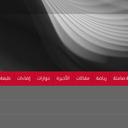
ة صامتة
رياضة
مقالات
الأخيرة
حوارات
إضاءات
طبعة ال