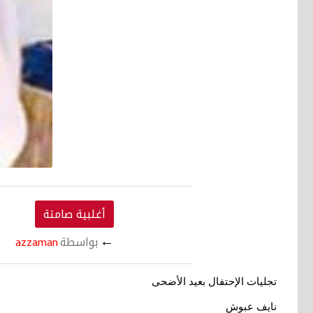
أغلبية صامتة
←
بواسطة
azzaman
تجليات الإحتفال بعيد الأضحى
نايف عبوش