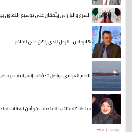
الشرع والبارزاني يتّفقان على توسيع التعاون بي
هابرماس .. الرجل الذي راهن على الكلام
الخام العراقي يواصل تدفّقه بإنسيابية عبر مضي
سلطة "المكاتب الاقتصادية" وأمن العقاب: لماذ