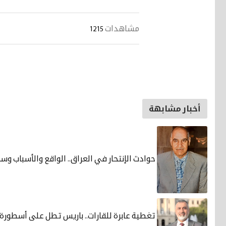
مشاهدات
1215
أخبار مشابهة
حوادث الإنتحار في العراق.. الواقع والأسباب وس
تغطية عابرة للقارات.. باريس تطل على أسطورة 