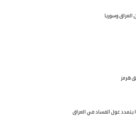
ن العراق وسوريا
ق هرمز
ا يتمدد غول الفساد في العراق