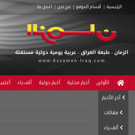
الرئيسية
أقسام الموقع
من نحن
اتصل بنا
الزمان - طبعة العراق - عربية يومية دولية مستقلة
www.Azzaman-Iraq.com
الأولى
أخبار محلية
أخبار دولية
ألف ياء
أغلبي
آخر الأخبار
مقالات
ألف ياء