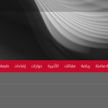
ة صامتة
رياضة
مقالات
الأخيرة
حوارات
إضاءات
طبعة ال