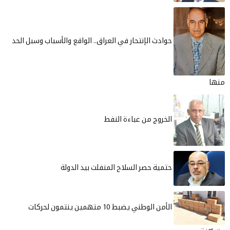
حوادث الإنتحار في العراق.. الواقع والأسباب وسبل الحد
منها
الخروج من عباءة النفط
حتمية حصر السلاح المنفلت بيد الدولة
الأمن الوطني يضبط 10 متهمين ينتمون لحركات