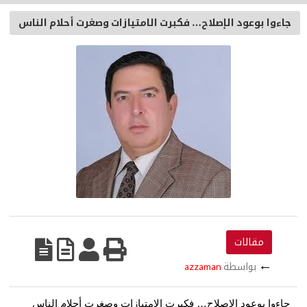
جاءوا بوعود الإصلاح… فكبرت الامتيازات وصغرت أحلام الناس
مقالات
←
بواسطة
azzaman
جاءوا بوعود الإصلاح… فكبرت الامتيازات وصغرت أحلام الناس