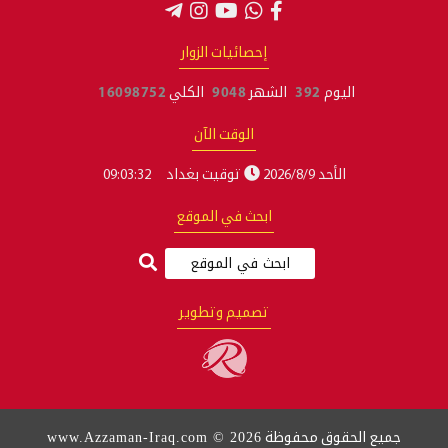
إحصائيات الزوار
اليوم
392
الشهر
9048
الكلي
16098752
الوقت الآن
الأحد 2026/8/9
توقيت بغداد
09:03:33
ابحث في الموقع
تصميم وتطوير
www.Azzaman-Iraq.com © 2026
جميع الحقوق محفوظة