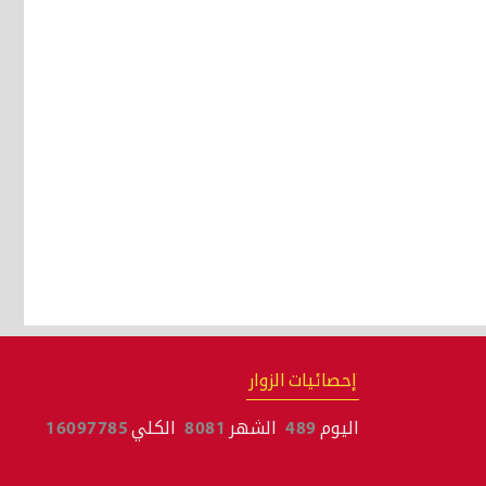
إحصائيات الزوار
اليوم
489
الشهر
8081
الكلي
16097785