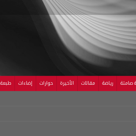
ة صامتة
رياضة
مقالات
الأخيرة
حوارات
إضاءات
طبعة ال