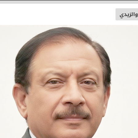
والزيدي