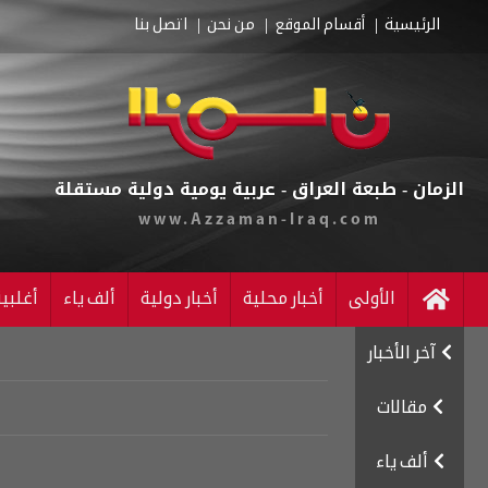
الرئيسية
أقسام الموقع
من نحن
اتصل بنا
الزمان - طبعة العراق - عربية يومية دولية مستقلة
www.Azzaman-Iraq.com
الأولى
أخبار محلية
أخبار دولية
ألف ياء
أغلبي
آخر الأخبار
مقالات
ألف ياء