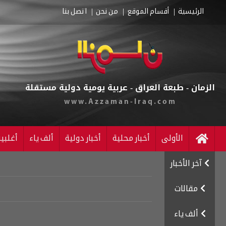
الرئيسية
أقسام الموقع
من نحن
اتصل بنا
الزمان - طبعة العراق - عربية يومية دولية مستقلة
www.Azzaman-Iraq.com
الأولى
أخبار محلية
أخبار دولية
ألف ياء
أغلبي
آخر الأخبار
مقالات
ألف ياء