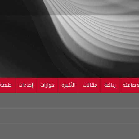
ة صامتة
رياضة
مقالات
الأخيرة
حوارات
إضاءات
طبعة ال