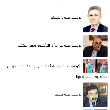
الديمقراطية والفساد
الديمقراطية بين مأزق التأسيس وعجز التكيّف
الكونغو الديمقراطية تُعوّل على جاليتها عقب حرمان
جماهيرها بسبب إيبولا
الديمقراطية تحتضر