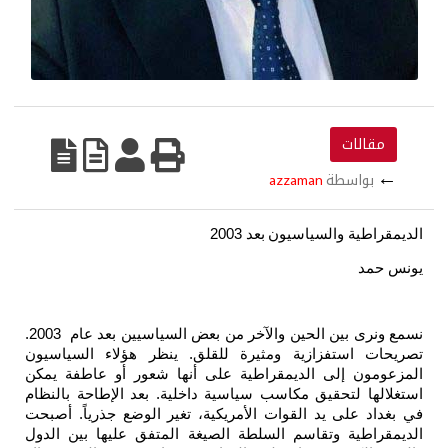
مقالات
←
بواسطة
azzaman
الديمقراطية والسياسيون
بعد 2003
يونس حمد
نسمع ونرى بين الحين والآخر من بعض السياسيين بعد عام 2003.
تصريحات استفزازية ومثيرة للقلق. ينظر هؤلاء السياسيون
المزعومون إلى الديمقراطية على أنها شعور أو عاطفة يمكن
استغلالها لتحقيق مكاسب سياسية داخلية. بعد الإطاحة بالنظام
في بغداد على يد القوات الأمريكية، تغير الوضع جذرياً. أصبحت
الديمقراطية وتقاسم السلطة الصيغة المتفق عليها بين الدول