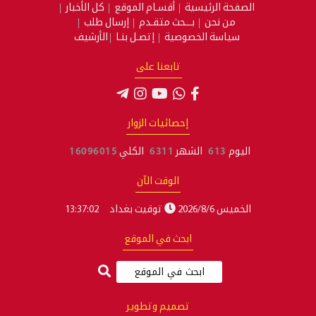
الصفحة الرئيسية
أقسـام الموقع
كل الأخبار
من نحن
بـــحث متقـدم
إرسال طلب
سياسة الخصوصية
إتصـل بنـا
الأرشيف
تابعنا على
إحصائيات الزوار
اليوم
613
الشهر
6311
الكلي
16096015
الوقت الآن
الخميس 2026/8/6
توقيت بغداد
13:37:03
ابحث في الموقع
تصميم وتطوير