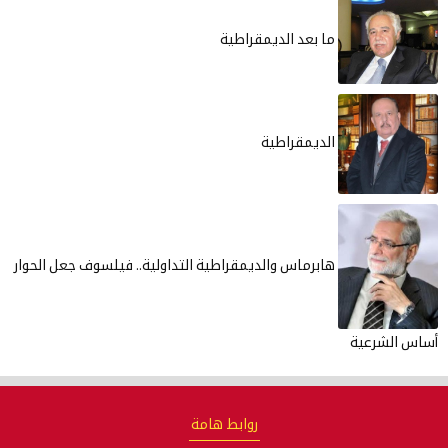
ما بعد الديمقراطية
الديمقراطية
هابرماس والديمقراطية التداولية.. فيلسوف جعل الحوار
أساس الشرعية
روابط هامة