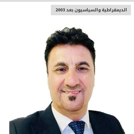
الديمقراطية والسياسيون بعد 2003