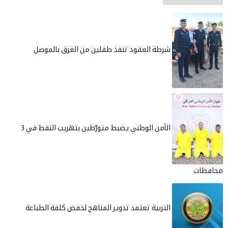
شرطة العقود تنقذ طفلين من الغرق بالموصل
الأمن الوطني يضبط متورّطين بتهريب النفط في 3
محافظات
التربية تعتمد تدوير المناهج لخفض كلفة الطباعة