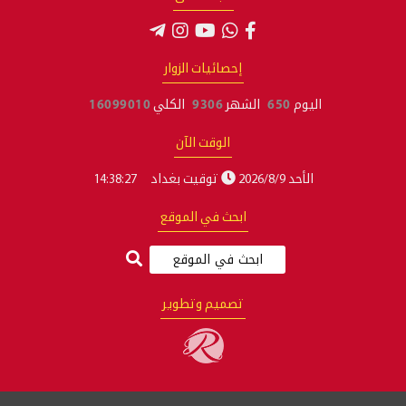
إحصائيات الزوار
اليوم
650
الشهر
9306
الكلي
16099010
الوقت الآن
الأحد 2026/8/9
توقيت بغداد
14:38:28
ابحث في الموقع
تصميم وتطوير