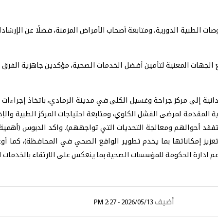
صات الطبية الدورية، ومتابعة أصحاب الأمراض المزمنة، فضلًا عن الإرشاد
ع الجهات المعنية لتأمين أفضل الخدمات الصحية، مؤكدين جاهزية الفرق 
دانية إلى مركز جراحة وغسيل الكلى في مدينة الرمادي، باتخاذ إجراءات ع
ية المقدمة لمرضى الفشل الكلوي، ومتابعة احتياجات المركز الطبية والإد
تفقد أحوالهم ومعالجة التحديات التي تواجههم). واكد الدبوس (أهمية
زيز إمكاناتها بما يخدم تطوير الواقع الصحي في المحافظة)، كما أوعز
 دعم ادارة الحكومة للمؤسسات الصحية بما ينعكس على الارتقاء بالخدمات 
أضيف
2026/05/13 - 2:27 PM