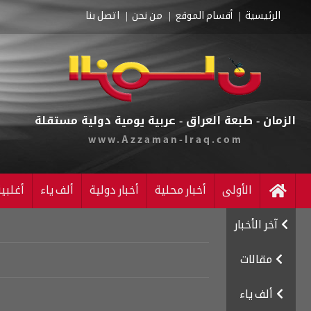
الرئيسية
أقسام الموقع
من نحن
اتصل بنا
الزمان - طبعة العراق - عربية يومية دولية مستقلة
www.Azzaman-Iraq.com
الأولى
أخبار محلية
أخبار دولية
ألف ياء
أغلبي
آخر الأخبار
مقالات
ألف ياء