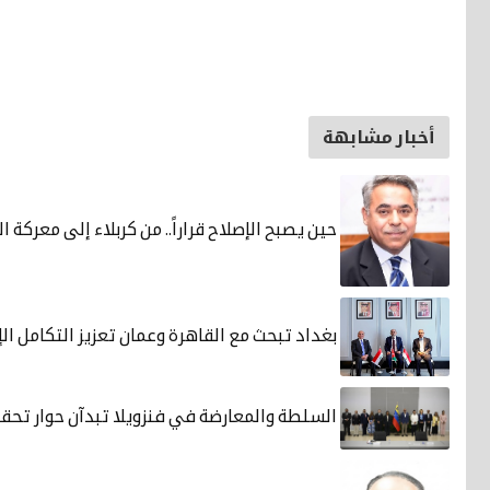
أخبار مشابهة
حين يصبح الإصلاح قراراً.. من كربلاء إلى معركة 
بغداد تبحث مع القاهرة وعمان تعزيز التكامل ا
السلطة والمعارضة في فنزويلا تبدآن حوار تحق