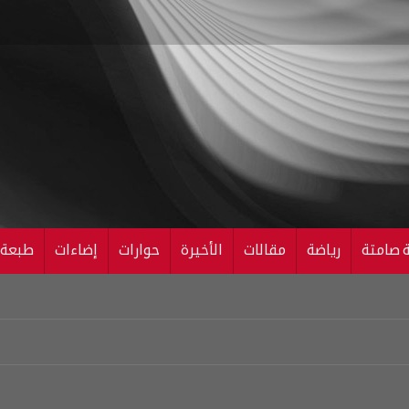
ة صامتة
رياضة
مقالات
الأخيرة
حوارات
إضاءات
طبعة ال