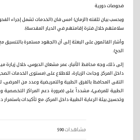
فحوصات دورية
وبحسب بيان تلقته (الزمان) امس فان (الخدمات تشمل إجراء الفحو
سلامتهم خلال فترة إقامتهم في الديار المقدسة).
وأشار القائمون على البعثة إلى أن (الجهود مستمرة بالتنسيق م
الحج).
إلى ذلك، وجه محافظ الأنبار، عمر مشعان الدبوس، خلال زيارة مي
داخل المركز. وجاءت الزيارة، للاطلاع على (مستوى الخدمات الصح
التقى المحافظ بالفرق الطبية والتمريضية وعدد من المرضى، ل
الطبية للمرضى)، مشدداً على (ضرورة دعم المراكز التخصصية وتع
وتحسين بيئة الرعاية الطبية داخل المركز، مع تأكيدات باستمرار
مشاهدات
590