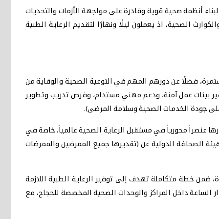
ة لبناء أنظمة صحية قوية وقادرة على مواجهة الأزمات والتحديات
ارث الصحية، اذ يعملون ليلًا ونهارًا لتقديم الرعاية الطبية
مستمرة، فضلًا عن دورهم المهم في التوعية الصحية والوقاية من
توفير بيئات عمل آمنة، ودعم مهني مستدام، وفرص تدريب وتطوير
على جودة الخدمات الصحية وسلامة المرضى).
ها عنصراً محورياً في مستقبل الرعاية الصحية عالمياً، خاصة في
هيئة الصحافة الدولية عن (تقديرها جميع الممرضين والممرضات
ة، ضمن خطة متكاملة تهدف إلى توفير الرعاية الطبية اللازمة
ار الساعة داخل المراكز والوحدات الصحية المخصصة للحجاج، مع