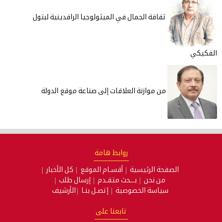
ثقافة الجمال في الميثولوجيا الرافدينية لبتول
الفكيكي
من موازنة العلاقات إلى صناعة موقع الدولة
روابط هامة
الصفحة الرئيسية
أقسـام الموقع
كل الأخبار
من نحن
بـــحث متقـدم
إرسال طلب
سياسة الخصوصية
إتصـل بنـا
الأرشيف
تابعنا على