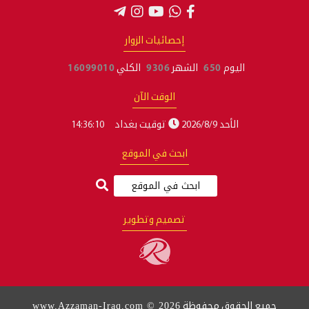
إحصائيات الزوار
اليوم
650
الشهر
9306
الكلي
16099010
الوقت الآن
الأحد 2026/8/9
توقيت بغداد
14:36:11
ابحث في الموقع
تصميم وتطوير
www.Azzaman-Iraq.com © 2026
جميع الحقوق محفوظة