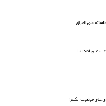
كاساته على العراق
لى عبء على أصحابها
بي على موضوعه الكبير؟