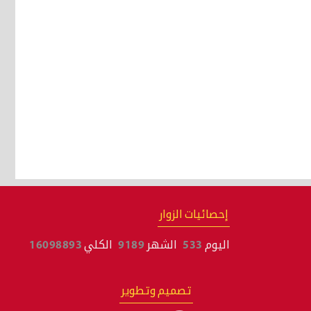
إحصائيات الزوار
اليوم
533
الشهر
9189
الكلي
16098893
تصميم وتطوير