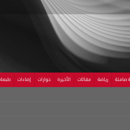
ة صامتة
رياضة
مقالات
الأخيرة
حوارات
إضاءات
طبعة ال