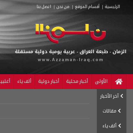
الرئيسية
أقسام الموقع
من نحن
اتصل بنا
الزمان - طبعة العراق - عربية يومية دولية مستقلة
www.Azzaman-Iraq.com
الأولى
أخبار محلية
أخبار دولية
ألف ياء
أغلبي
آخر الأخبار
مقالات
ألف ياء