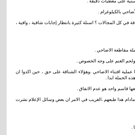
مبنية على معطيات دقيقة
.
ضاحي بالكيلوغرام
.
ي كل المجالات ؟ اسىلة كثيرة بانتظار إجابات شافية ، وافية ،
ملة مقاطعة الاضاحي
.
 ، ولحم الغنم على وجه الخصوص
.
ملية اقتناء الاضاحي .وهؤلاء الشناقة على حق ، حين اكدوا ان
ه الحملة ابدا
.
عها قاسم واحد هو عدم الاتفاق
.
 مادام هذا طبعهم .الغريب في الامر ان بعض وسائل الإعلام نشرت
.