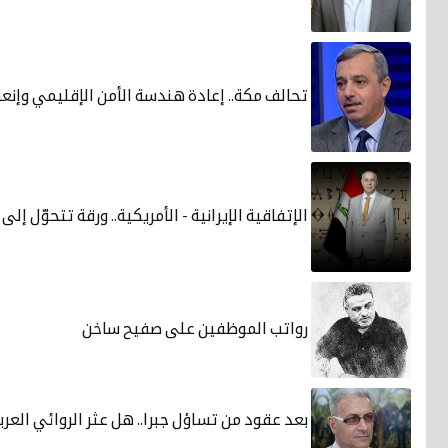
تحالف مكة.. إعادة هندسة الأمن الإقليمي وإنع
الإتفاقية الإيرانية - الأمريكية.. ورقة تتحوّل إ
رواتب الموظفين على صفيح ساخن
بعد عقود من تساؤل جبرا.. هل عثر الروائي العر