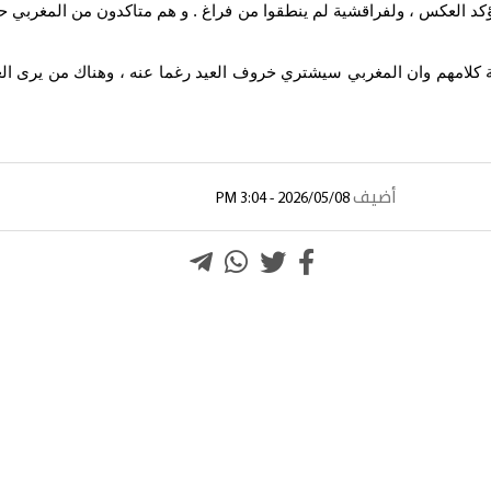
ؤكد العكس ، ولفراقشية لم ينطقوا من فراغ . و هم متاكدون من المغربي ح
صحة كلامهم وان المغربي سيشتري خروف العيد رغما عنه ، وهناك من يرى 
أضيف
2026/05/08 - 3:04 PM