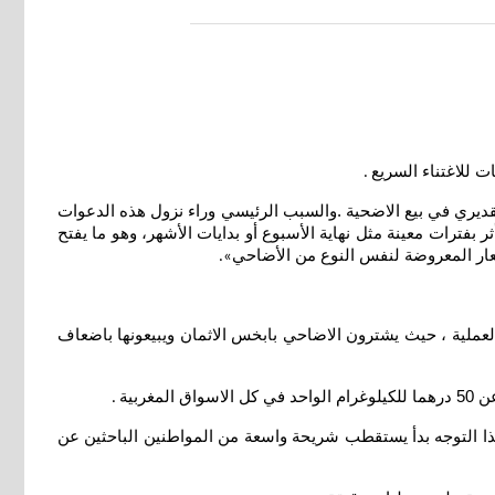
 للاغتناء السريع
.
تقديري في بيع الاضحية .والسبب الرئيسي وراء نزول هذه الدعوات
بفترات معينة مثل نهاية الأسبوع أو بدايات الأشهر، وهو ما يفتح
سعار المعروضة لنفس النوع من الأضاحي
».
لعملية ، حيث يشترون الاضاحي بابخس الاثمان ويبيعونها باضعاف
بية
.
ذا التوجه بدأ يستقطب شريحة واسعة من المواطنين الباحثين عن