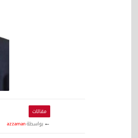
مقالات
←
بواسطة
azzaman