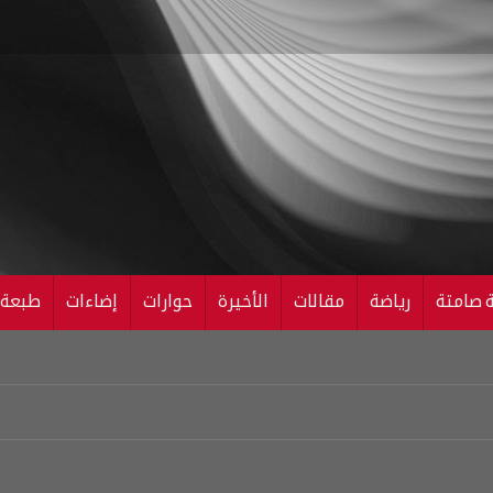
ة صامتة
رياضة
مقالات
الأخيرة
حوارات
إضاءات
طبعة ال