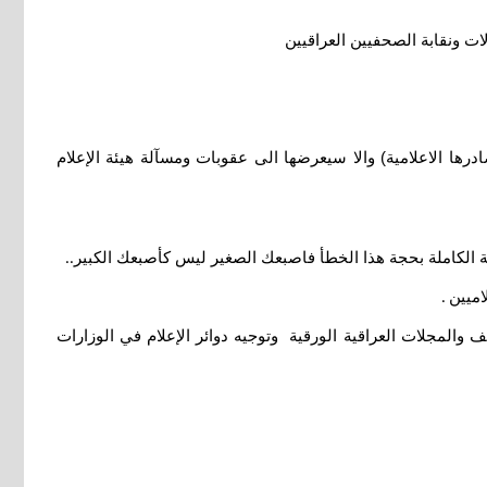
ات ونقابة الصحفيين العراقيين
درها الاعلامية) والا سيعرضها الى عقوبات ومسآلة هيئة الإعلام
الكاملة بحجة هذا الخطأ فاصبعك الصغير ليس كأصبعك الكبير
..
اميين
.
لمجلات العراقية الورقية وتوجيه دوائر الإعلام في الوزارات