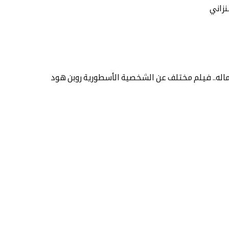
نزاني
له.. فيلم مختلف عن الشخصية الأسطورية روبن هود