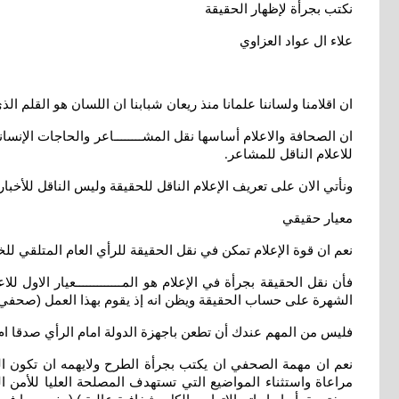
نكتب بجرأة لإظهار الحقيقة
علاء ال عواد العزاوي
ان اقلامنا ولساننا علمانا منذ ريعان شبابنا ان اللسان هو القلم
ان الصحافة والاعلام أساسها نقل المشــــــــاعر والحاجات الإن
للاعلام الناقل للمشاعر
.
ونأتي الان على تعريف الإعلام الناقل للحقيقة وليس الناقل للأخبار
معيار حقيقي
نعم ان قوة الإعلام تمكن في نقل الحقيقة للرأي العام المتلقي للخ
فأن نقل الحقيقة بجرأة في الإعلام هو المـــــــــــــعيار الاول
الشهرة على حساب الحقيقة ويظن انه إذ يقوم بهذا العمل (صحفي
فليس من المهم عندك أن تطعن باجهزة الدولة امام الرأي صدقا 
نعم ان مهمة الصحفي ان يكتب بجرأة الطرح ولايهمه ان تكون الدو
مراعاة واستثناء المواضيع التي تستهدف المصلحة العليا للأمن 