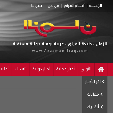
الرئيسية
أقسام الموقع
من نحن
اتصل بنا
الزمان - طبعة العراق - عربية يومية دولية مستقلة
www.Azzaman-Iraq.com
الأولى
أخبار محلية
أخبار دولية
ألف ياء
أغلبي
آخر الأخبار
مقالات
ألف ياء