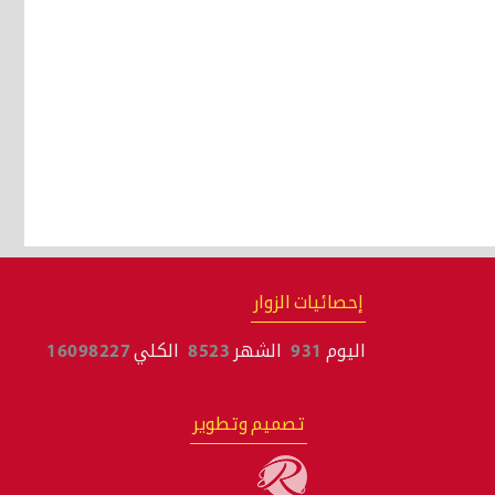
إحصائيات الزوار
اليوم
931
الشهر
8523
الكلي
16098227
تصميم وتطوير