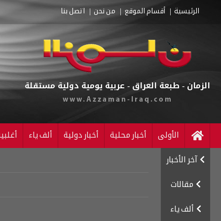
الرئيسية
أقسام الموقع
من نحن
اتصل بنا
الزمان - طبعة العراق - عربية يومية دولية مستقلة
www.Azzaman-Iraq.com
الأولى
أخبار محلية
أخبار دولية
ألف ياء
أغلبي
آخر الأخبار
مقالات
ألف ياء