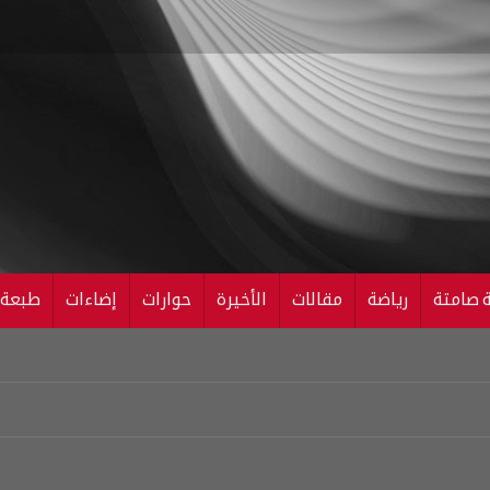
ة صامتة
رياضة
مقالات
الأخيرة
حوارات
إضاءات
طبعة ال