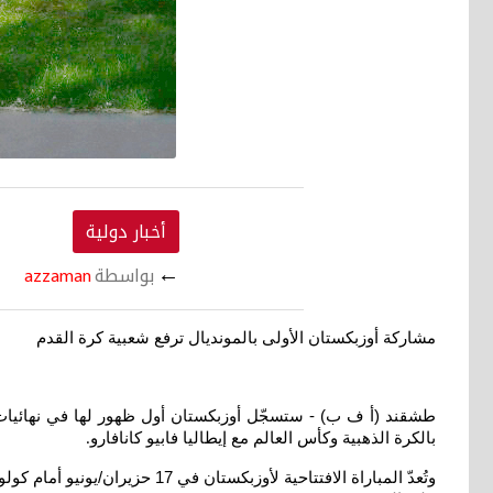
أخبار دولية
←
بواسطة
azzaman
مشاركة أوزبكستان الأولى بالمونديال ترفع شعبية كرة القدم
بالكرة الذهبية وكأس العالم مع إيطاليا فابيو كانافارو
.
وتُعدّ المباراة الافتتاحية ل