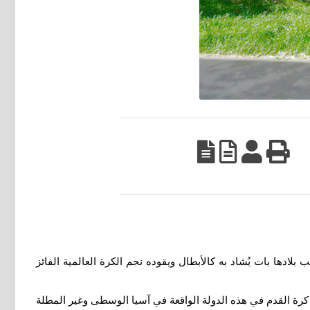
ر من الجماهير المحلية رغم أن منتخب بلادها بات يُشاد به كالأبطال ويقوده نجم الكرة العالمية الفائز
فاع السريع في شعبية كرة القدم في هذه الدولة الواقعة في آسيا الوسطى وغير المطلة