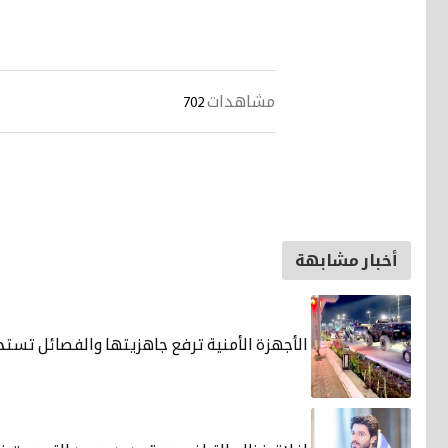
مشاهدات
702
أخبار مشابهة
الأجهزة الأمنية ترفع جاهزيتها والفصائل تست