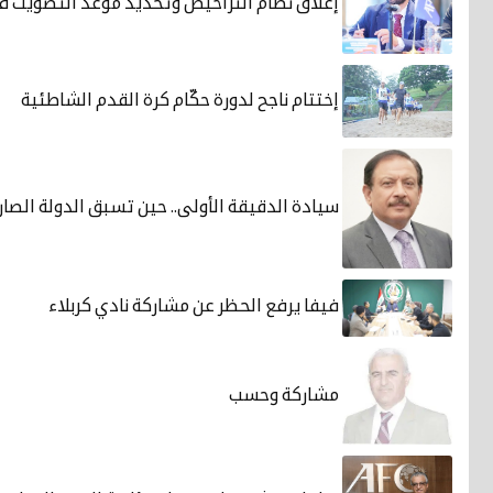
إغلاق نظام التراخيص وتحديد موعد التصويت في
إختتام ناجح لدورة حكّام كرة القدم الشاطئية
سيادة الدقيقة الأولى.. حين تسبق الدولة الصارو
فيفا يرفع الحظر عن مشاركة نادي كربلاء
مشاركة وحسب