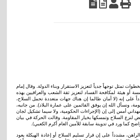
ت تمثل توجهاً جدياً لتعزيز الاستقرار وبناء الدولة. وقال إمام
أو هيئة لمكافحة الفساد لتعزيز ثقة الشعب والعراقيين بهذه
دداً على إنه (لا أمان طالما إن هناك جهات متعددة تحمل السلاح،
ومة، ونسأل الله إن يوفق القائمين على عمارة البلاد). من جانبه،
داني أمس إلى إن (الإجراءات الحكومية، ولا سيما تشكيل لجان
 لنزع السلاح وتمسكها بخيار المقاومة. وقالت الحركة في بيان
 كما ورد في تدوينة سابقة للأمين العام أكرم الكعبي
).
هن، مشدداً على إن قرار تسليم السلاح أو إعادة الهيكلة يعود