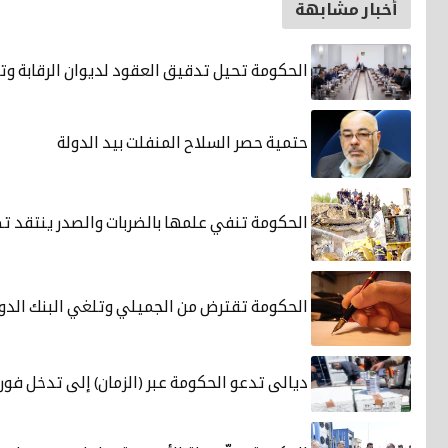
أخبار مشابهة
الحكومة تحيل تدقيق العقود لديوان الرقابة و
حتمية حصر السلاح المنفلت بيد الدولة
الحكومة تنفي علمها بالضربات والصدر ينتقد تص
الحكومة تقترض من الجميلي وتلغي البنك الدو
ديالى تدعو الحكومة عبر (الزمان) إلى تدخل فور