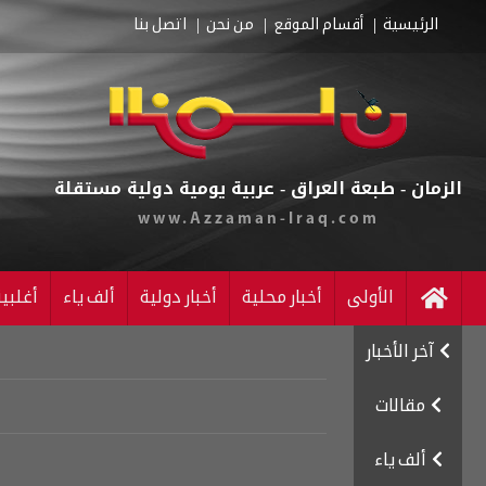
الرئيسية
أقسام الموقع
من نحن
اتصل بنا
الزمان - طبعة العراق - عربية يومية دولية مستقلة
www.Azzaman-Iraq.com
الأولى
أخبار محلية
أخبار دولية
ألف ياء
أغلبي
آخر الأخبار
مقالات
ألف ياء