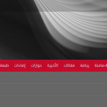
ة صامتة
رياضة
مقالات
الأخيرة
حوارات
إضاءات
طبعة ال