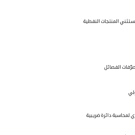
تستثني المنتجات النفطية
رّفات الفصائل
لي
ي لمحاسبة دائرة ضريبية