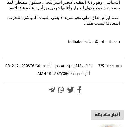
السياسي
وهو
ولاية
الفقيه،
كنصر
استراتيجي،
سيكون
مضطرا
لمد
جسور
جديدة
مع
دول
الجوار
وأغلبها
عربي
من
أجل
إعادة
بناء
الثقة
.
عدم
ابرام
اتفاق
على
نحو
سريع
لا
يعني
العودة
المباشرة
للحرب،
المعادلة
ليست
هكذا
.
fatihabdusalam@hotmail.com
مشاهدات
325
الكاتب
فاتح عبدالسلام
أضيف
2026/05/30 - 2:42 PM
آخر تحديث
2026/08/08 - 4:58 AM
أخبار مشابهة