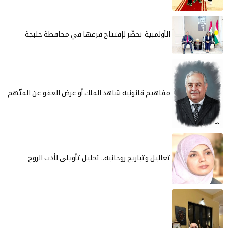
الأولمبية تحضّر لإفتتاح فرعها في محافظة حلبجة
مفاهيم قانونية شاهد الملك أو عرض العفو عن المتّهم
تعاليل وتباريح روحانية.. تحليل تأويلي لأدب الروح