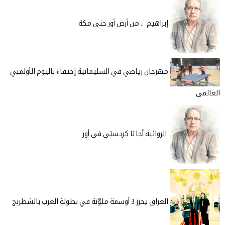
إبراهيم .. من أرض أور حتى مكة
مهرجان رياضي في السليمانية إحتفاءً باليوم الأولمبي
العالمي
الروائية أجاثا كريستي في أور
العراق يحرز 3 أوسمة ملوّنة في بطولة العرب بالشطرنج