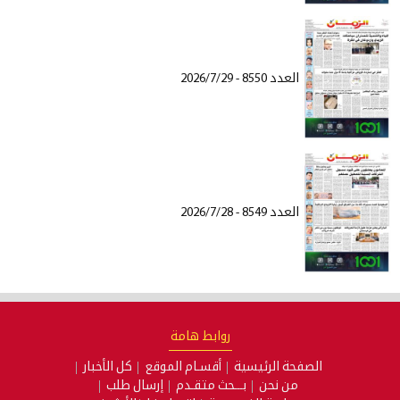
العدد 8550 - 2026/7/29
العدد 8549 - 2026/7/28
روابط هامة
الصفحة الرئيسية
أقسـام الموقع
كل الأخبار
من نحن
بـــحث متقـدم
إرسال طلب