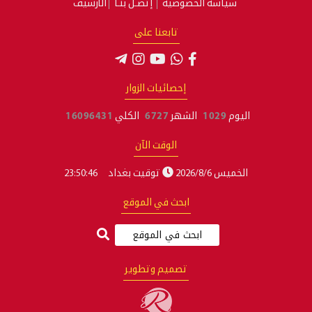
سياسة الخصوصية
إتصـل بنـا
الأرشيف
تابعنا على
إحصائيات الزوار
اليوم
1029
الشهر
6727
الكلي
16096431
الوقت الآن
الخميس 2026/8/6
توقيت بغداد
23:50:47
ابحث في الموقع
تصميم وتطوير