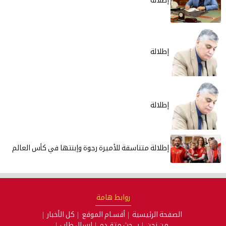
إطلالة
إطلالة
إطلالة
إطلالة متناسقة للأميرة رجوة وإبنتها في كأس العالم
روابط هامة
الصفحة الرئيسية
أقسـام الموقع
كل الأخبار
من نحن
بـــحث متقـدم
إرسال طلب