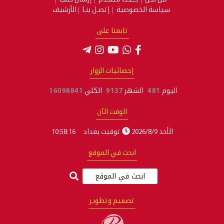
سياسة الخصوصية
إتصـل بنـا
الأرشيف
تابعنا على
إحصائيات الزوار
اليوم
481
الشهر
9137
الكلي
16098841
الوقت الآن
الأحد 2026/8/9
توقيت بغداد
10:58:17
ابحث في الموقع
تصميم وتطوير