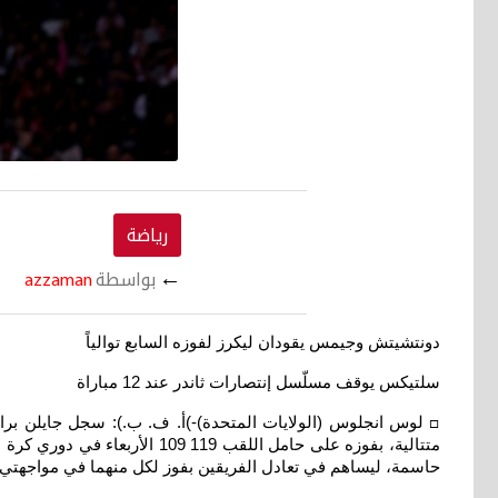
رياضة
←
بواسطة
azzaman
دونتشيتش وجيمس يقودان ليكرز لفوزه السابع توالياً
سلتيكس يوقف مسلّسل إنتصارات ثاندر عند 12 مباراة
□
حاسمة، ليساهم في تعادل الفريقين بفوز لكل منهما في مواجهتي 