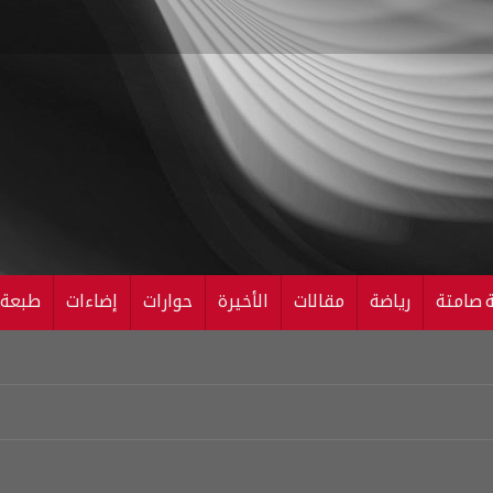
ة صامتة
رياضة
مقالات
الأخيرة
حوارات
إضاءات
طبعة ال