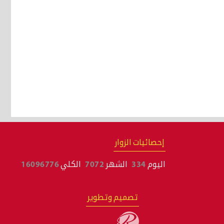
إحصائيات الزوار
اليوم
334
الشهر
7072
الكلي
16096776
تصميم وتطوير