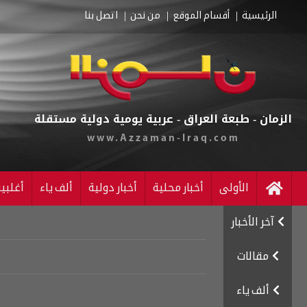
الرئيسية
أقسام الموقع
من نحن
اتصل بنا
الزمان - طبعة العراق - عربية يومية دولية مستقلة
www.Azzaman-Iraq.com
الأولى
أخبار محلية
أخبار دولية
ألف ياء
أغلبي
آخر الأخبار
مقالات
ألف ياء