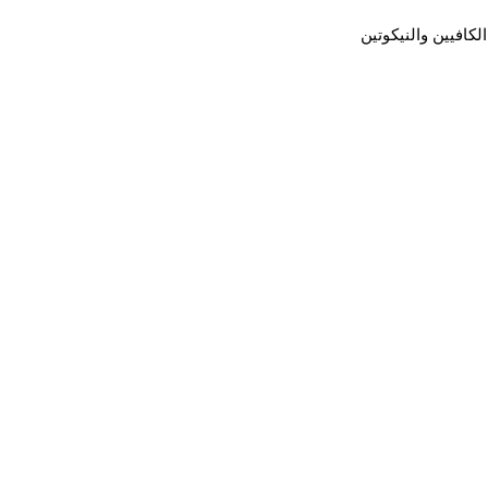
افيين والنيكوتين