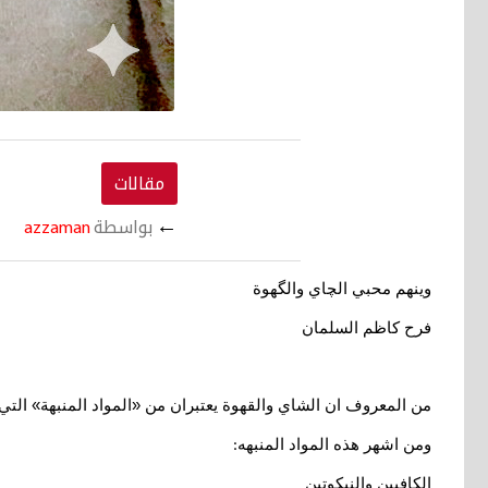
مقالات
←
بواسطة
azzaman
وينهم محبي الچاي والگهوة
فرح كاظم السلمان
من المعروف ان الشاي والقهوة يعتبران من «المواد المنبهة» التي
ومن اشهر هذه المواد المنبهه
:
الكافيين والنيكوتين