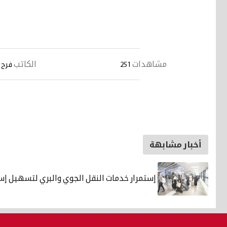
مشاهدات
الكاتب
251
فرح 
أخبار مشابهة
إستمرار خدمات النقل الجوي والبري لتسهيل إس