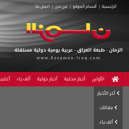
الرئيسية
أقسام الموقع
من نحن
اتصل بنا
الزمان - طبعة العراق - عربية يومية دولية مستقلة
www.Azzaman-Iraq.com
الأولى
أخبار محلية
أخبار دولية
ألف ياء
أغلبي
آخر الأخبار
مقالات
ألف ياء