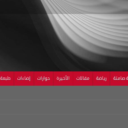
ة صامتة
رياضة
مقالات
الأخيرة
حوارات
إضاءات
طبعة ال