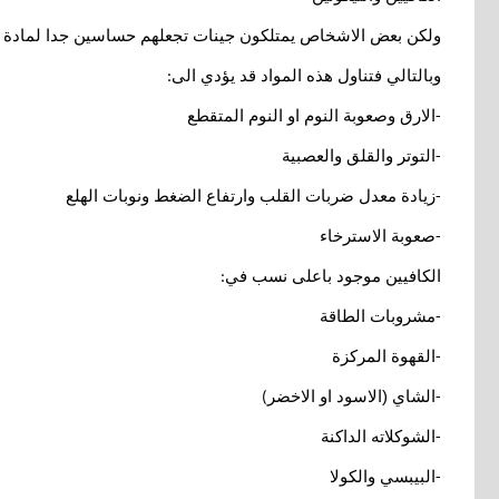
ولكن بعض الاشخاص يمتلكون جينات تجعلهم حساسين جدا لمادة الك
وبالتالي فتناول هذه المواد قد يؤدي الى
:
الارق وصعوبة النوم او النوم المتقطع
-
التوتر والقلق والعصبية
-
زيادة معدل ضربات القلب وارتفاع الضغط ونوبات الهلع
-
صعوبة الاسترخاء
-
الكافيين موجود باعلى نسب في
:
مشروبات الطاقة
-
القهوة المركزة
-
الشاي (الاسود او الاخضر
)
-
الشوكلاته الداكنة
-
البيبسي والكولا
-