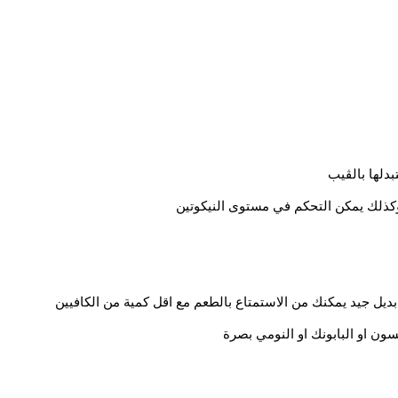
دلها بالڤيب
كذلك يمكن التحكم في مستوى النيكوتين
عتبر بديل جيد يمكنك من الاستمتاع بالطعم مع اقل كمية من الكافيين
ون او البابونك او النومي بصرة