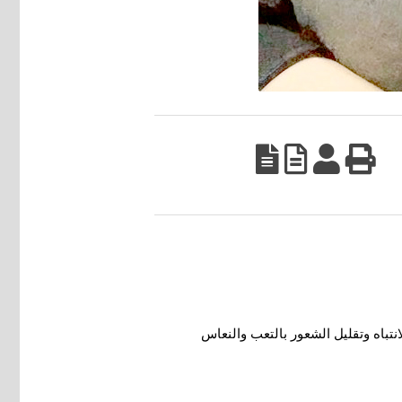
تباه وتقليل الشعور بالتعب والنعاس