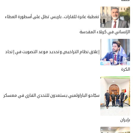
تغطية عابرة للقارات.. باريس تطل على أسطورة العطاء
الإنساني في كربلاء المقدسة
إغلاق نظام التراخيص وتحديد موعد التصويت في إتحاد
الكرة
سبّاحو الباراولمبي يستعدون للتحدي القاري في معسكر
بإيران