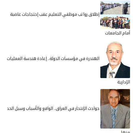
إطلاق رواتب موظفي التعليم عقب إحتجاجات غاضبة
أمام الجامعات
الهندرة في مؤسسات الدولة.. إعادة هندسة العمليات
الإدارية
حوادث الإنتحار في العراق.. الواقع والأسباب وسبل الحد
منها