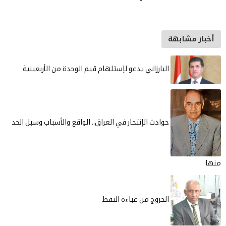
أخبار مشابهة
البارزاني يدعو لإستلهام قيم الوحدة من الأربعينية
حوادث الإنتحار في العراق.. الواقع والأسباب وسبل الحد
منها
الخروج من عباءة النفط