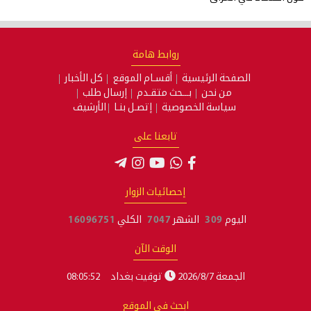
روابط هامة
الصفحة الرئيسية
أقسـام الموقع
كل الأخبار
من نحن
بـــحث متقـدم
إرسال طلب
سياسة الخصوصية
إتصـل بنـا
الأرشيف
تابعنا على
إحصائيات الزوار
اليوم
309
الشهر
7047
الكلي
16096751
الوقت الآن
الجمعة 2026/8/7
توقيت بغداد
08:05:52
ابحث في الموقع