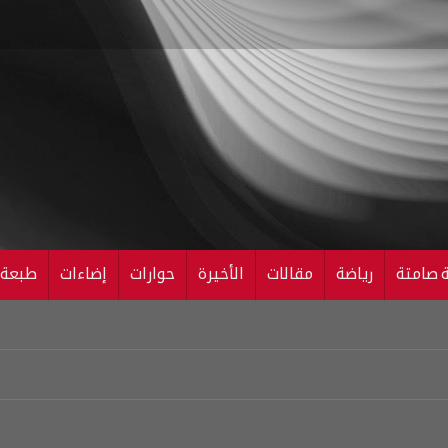
ة صامتة
رياضة
مقالات
الأخيرة
حوارات
إضاءات
طبعة ال