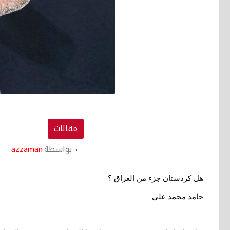
مقالات
←
بواسطة
azzaman
هل كردستان جزء من العراق ؟
حامد محمد علي