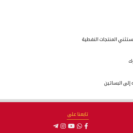
تستثني المنتجات النفطية
وك
 إلى البساتين
تابعنا على