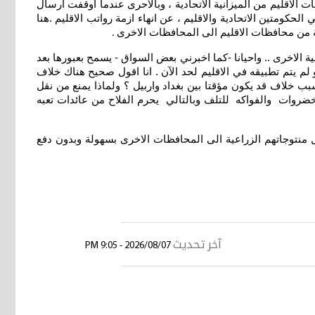
الاقليم من الميزانية الاتحادية ، وبالأحرى عندما اوقفت ارسال
حكومتين الاتحادية والاقليم ، عن انهاء ازمة رواتب الاقليم .هنا
ية من محافظات الاقليم الى المحافظات الاخرى
.
ية الاخرى .. واحيانا -كما اخبرني بعض السواق - يسمح بعبورها بعد
لم يتم تطبيقه في الاقليم لحد الآن . انا اقول صحيح هناك خلاف
 خلاف قد يكون مؤقتا بين بغداد واربيل ؟ ولماذا يمنع من نقل
لخضروات والفواكه للتلف وبالتالي يحرم الفلاح من عائدات تعبه
 منتوجاتهم الزراعية الى المحافظات الاخرى بسهولة وبدون دفع
آخر تحديث
2026/08/07 - 9:05 PM