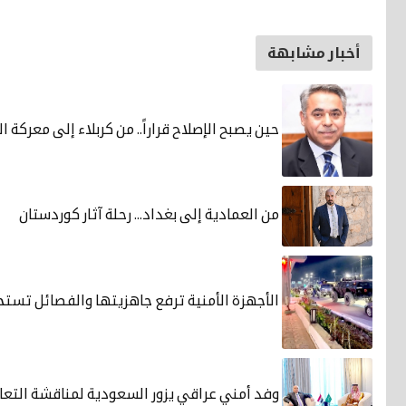
أخبار مشابهة
حين يصبح الإصلاح قراراً.. من كربلاء إلى معركة 
من العمادية إلى بغداد... رحلة آثار كوردستان
الأجهزة الأمنية ترفع جاهزيتها والفصائل تست
وفد أمني عراقي يزور السعودية لمناقشة التعاو