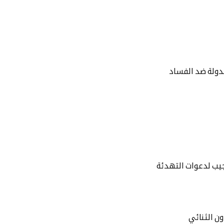
الدولة ضد الفساد
جيب لدعوات التهدئة
ن الثنائي