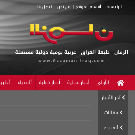
الرئيسية
أقسام الموقع
من نحن
اتصل بنا
الزمان - طبعة العراق - عربية يومية دولية مستقلة
www.Azzaman-Iraq.com
الأولى
أخبار محلية
أخبار دولية
ألف ياء
أغلبي
آخر الأخبار
مقالات
ألف ياء