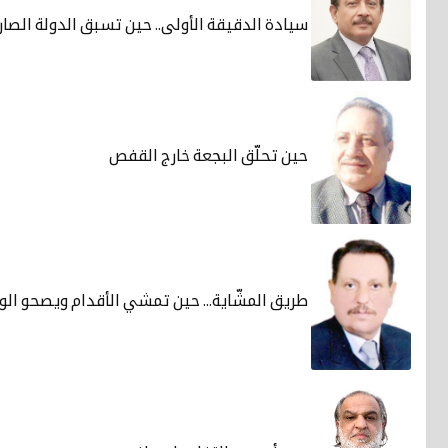
سيادة الدقيقة الأولى.. حين تسبق الدولة الصارو
حين تحلّق البجعة خارج القفص
طريق المشّاية... حين تمشي الأقدام ويصحو ال