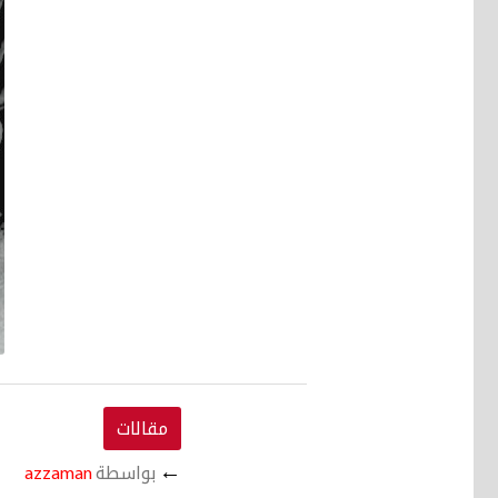
مقالات
←
بواسطة
azzaman