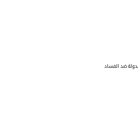
الدولة ضد الفساد