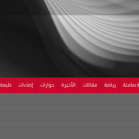
ة صامتة
رياضة
مقالات
الأخيرة
حوارات
إضاءات
طبعة ال