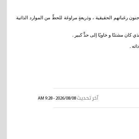
ن رغباتهم الحقيقية ، وذريعةٍ مراوغة للحطّ من الموارد الذاتية
ان مشتتًا و خاويًا إلى حدٍّ كبير
.
اته
.
آخر تحديث
2026/08/08 - 9:28 AM