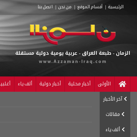
الرئيسية
أقسام الموقع
من نحن
اتصل بنا
الزمان - طبعة العراق - عربية يومية دولية مستقلة
www.Azzaman-Iraq.com
الأولى
أخبار محلية
أخبار دولية
ألف ياء
أغلبي
آخر الأخبار
مقالات
ألف ياء