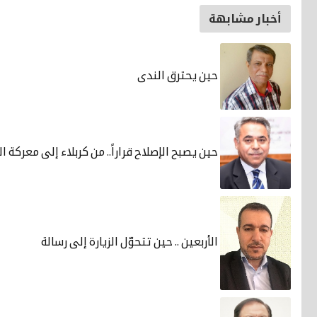
أخبار مشابهة
حين يحترق الندى
حين يصبح الإصلاح قراراً.. من كربلاء إلى معركة 
الأربعين .. حين تتحوّل الزيارة إلى رسالة