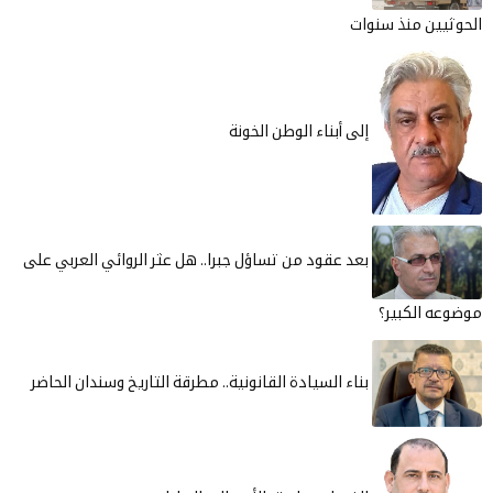
الحوثيين منذ سنوات
إلى أبناء الوطن الخونة
بعد عقود من تساؤل جبرا.. هل عثر الروائي العربي على
موضوعه الكبير؟
بناء السيادة القانونية.. مطرقة التاريخ وسندان الحاضر