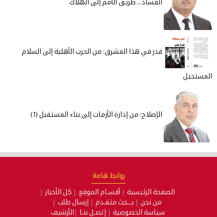
الفساد... طريق الأمم إلى الهلاك
قدر في هذا المشرق: من الحرب الأهلية إلى السلام
المستحيل
الإصلاح: من إدارة الأزمات إلى بناء المستقبل (1)
روابط هامة
الصفحة الرئيسية
أقسـام الموقع
كل الأخبار
من نحن
بـــحث متقـدم
إرسال طلب
سياسة الخصوصية
إتصـل بنـا
الأرشيف