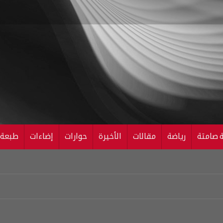
ة صامتة
رياضة
مقالات
الأخيرة
حوارات
إضاءات
طبعة ال