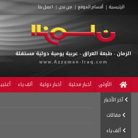
الرئيسية
أقسام الموقع
من نحن
اتصل بنا
الزمان - طبعة العراق - عربية يومية دولية مستقلة
www.Azzaman-Iraq.com
الأولى
أخبار محلية
أخبار دولية
ألف ياء
أغلبي
آخر الأخبار
مقالات
ألف ياء