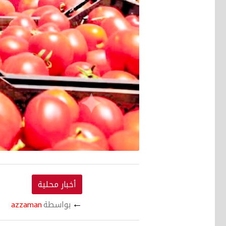
أخبار محلية
←
بواسطة
azzaman