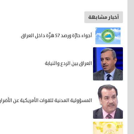
أخبار مشابهة
أجواء حارّة ورصد 57 هزّة داخل العراق
العراق بين الردع والنيابة
المسؤولية المدنية للقوات الأمريكية عن الأضرار 