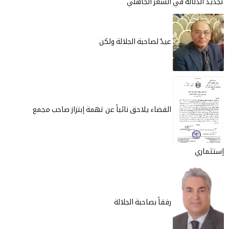
دلالة في الشعر الجاهلي
عيدٌ لصاحبة الجلالة ولكن
القضاء يلاحق نائباً عن تهمة إبتزاز صاحب مجمع
ي
رفقاً بصاحبة الجلالة