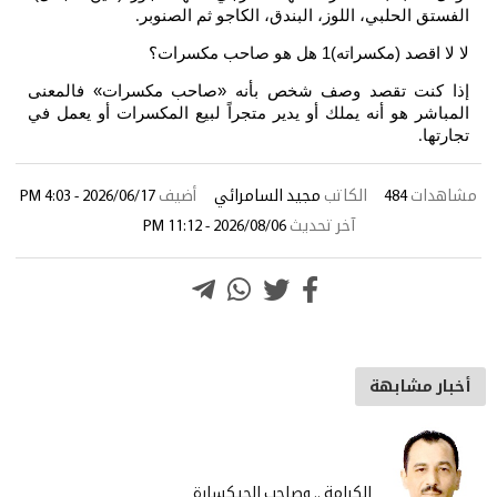
ق الحلبي، اللوز، البندق، الكاجو ثم الصنوبر
.
 (مكسراته)1 هل هو صاحب مكسرات؟
كنت تقصد وصف شخص بأنه «صاحب مكسرات» فالمعنى
شر هو أنه يملك أو يدير متجراً لبيع المكسرات أو يعمل في
ا
.
ات
484
الكاتب
مجيد السامرائي
أضيف
2026/06/17 - 4:03 PM
آخر تحديث
2026/08/06 - 11:12 PM
 مشابهة
الكرامة .. وصاحب الجيكسارة