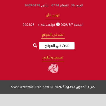
اليوم
36
الشهر
6774
الكلي
16096478
الوقت الآن
الجمعة 2026/8/7
توقيت بغداد
00:23:27
ابحث في الموقع
تصميم وتطوير
www.Azzaman-Iraq.com © 2026
يع الحقوق محفوظة