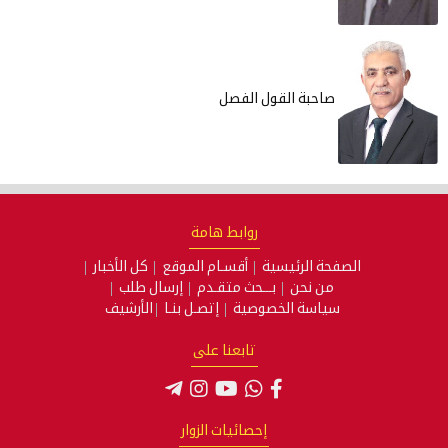
صاحبة القول الفصل
روابط هامة
الصفحة الرئيسية
أقسـام الموقع
كل الأخبار
من نحن
بـــحث متقـدم
إرسال طلب
سياسة الخصوصية
إتصـل بنـا
الأرشيف
تابعنا على
إحصائيات الزوار