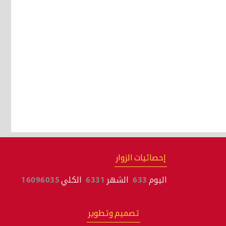
إحصائيات الزوار
اليوم
633
الشهر
6331
الكلي
16096035
تصميم وتطوير