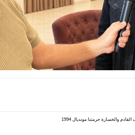
قادم والخسارة حرمتنا مونديال 1994