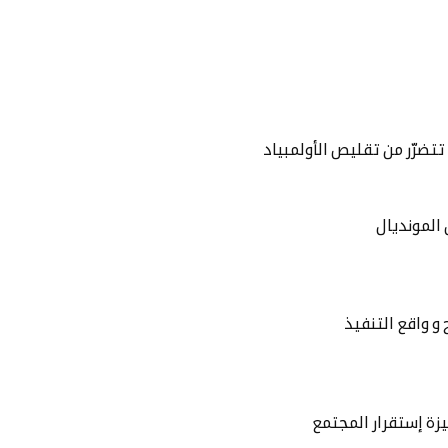
تضرّر من تقليص الأولمبياد
‏المونديال
كيزة إستقرار المجتمع