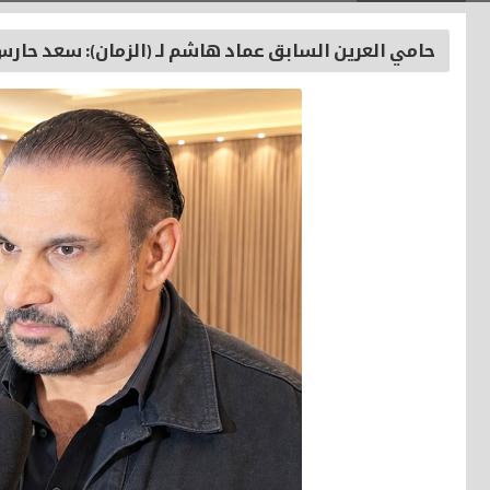
حامي العرين السابق عماد هاشم لـ (الزمان): سعد حارس ال