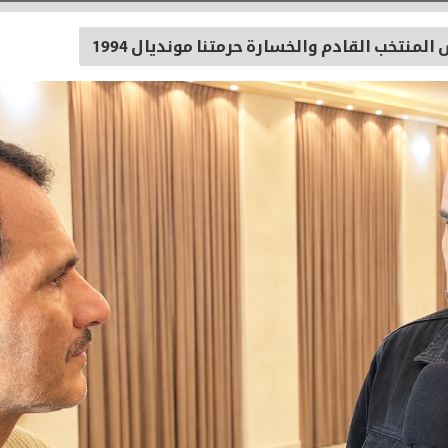
منتخب القادم والخسارة حرمتنا مونديال 1994