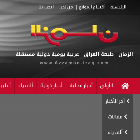
الرئيسية
أقسام الموقع
من نحن
اتصل بنا
الزمان - طبعة العراق - عربية يومية دولية مستقلة
www.Azzaman-Iraq.com
الأولى
أخبار محلية
أخبار دولية
ألف ياء
أغلبي
آخر الأخبار
مقالات
ألف ياء