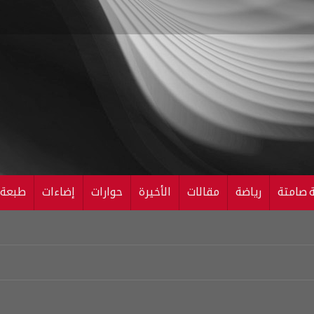
ة صامتة
رياضة
مقالات
الأخيرة
حوارات
إضاءات
طبعة ال