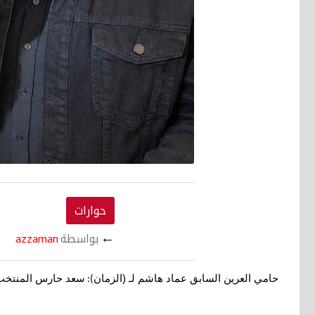
حوارات
←
بواسطة
azzaman
حامي العرين السابق عماد هاشم لـ (الزمان
سعد حارس المنتخب ال
):