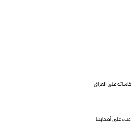
كاساته على العراق
لى عبء على أصحابها