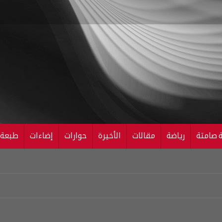
ة صامتة
رياضة
مقالات
الأخيرة
حوارات
إضاءات
طبعة ال