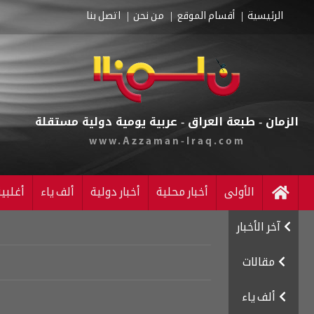
الرئيسية
أقسام الموقع
من نحن
اتصل بنا
الزمان - طبعة العراق - عربية يومية دولية مستقلة
www.Azzaman-Iraq.com
الأولى
أخبار محلية
أخبار دولية
ألف ياء
أغلبي
آخر الأخبار
مقالات
ألف ياء