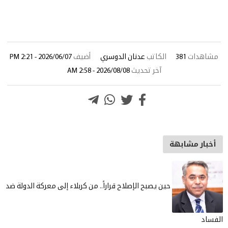
ات
381
الكاتب
عدنان الدوسري
أضيف
2026/06/07 - 2:21 PM
آخر تحديث
2026/08/08 - 2:58 AM
 مشابهة
حين يصبح الإصلاح قراراً.. من كربلاء إلى معركة الدولة ضد