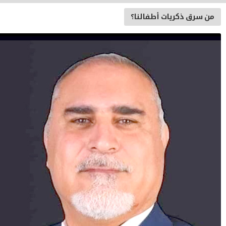
ق ذكريات أطفالنا؟