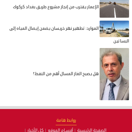
الإعمار يقترب من إنجاز مشروع طريق بغداد كركوك
الموارد: تطهير نهر خريسان يضمن إيصال المياه إلى
هل يصبح الغاز المسال أهم من النفط؟
روابط هامة
الصفحة الرئيسية
أقسـام الموقع
كل الأخبار