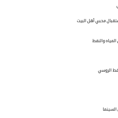
تقبال محبي أهل البيت
المياه والنفط
نفط الروسي
 السينما