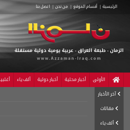
الرئيسية
أقسام الموقع
من نحن
اتصل بنا
الزمان - طبعة العراق - عربية يومية دولية مستقلة
www.Azzaman-Iraq.com
الأولى
أخبار محلية
أخبار دولية
ألف ياء
أغلبي
آخر الأخبار
مقالات
ألف ياء