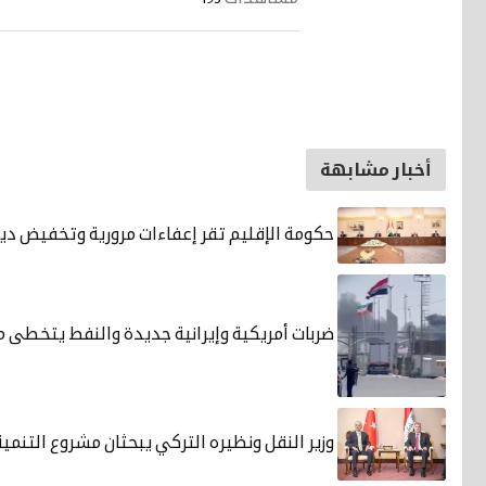
أخبار مشابهة
حكومة الإقليم تقر إعفاءات مرورية وتخفيض ديو
ضربات أمريكية وإيرانية جديدة والنفط يتخطى مئ
وزير النقل ونظيره التركي يبحثان مشروع التنمية