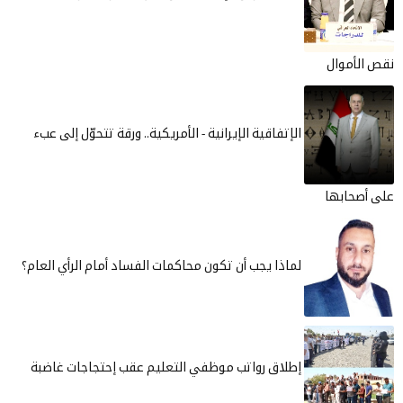
نقص الأموال
الإتفاقية الإيرانية - الأمريكية.. ورقة تتحوّل إلى عبء
على أصحابها
لماذا يجب أن تكون محاكمات الفساد أمام الرأي العام؟
إطلاق رواتب موظفي التعليم عقب إحتجاجات غاضبة