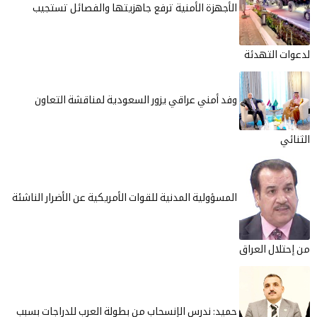
الأجهزة الأمنية ترفع جاهزيتها والفصائل تستجيب
لدعوات التهدئة
وفد أمني عراقي يزور السعودية لمناقشة التعاون
الثنائي
المسؤولية المدنية للقوات الأمريكية عن الأضرار الناشئة
من إحتلال العراق
حميد: ندرس الإنسحاب من بطولة العرب للدراجات بسبب