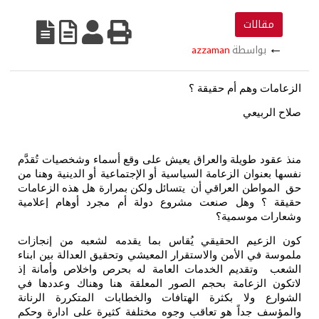
مقالات
←
بواسطة
azzaman
الزعامات وهم أم حقيقة ؟
صلاح الربيعي
منذ عقود طويلة والعراق يعيش على وقع أسماء وشخصيات تُقدَّم
نفسها بعنوان الزعامة السياسية أو الإجتماعية أو الدينية وهنا من
حق المواطن العراقي أن يتسائل ولكن بمرارة هل هذه الزعامات
حقيقة ؟ وهل صنعت مشروع دولة أم مجرد أوهام إعلامية
وشعارات موسمية؟
كون الزعيم الحقيقي يُقاس بما يقدمه لشعبه من إنجازات
ملموسة في الأمن والاستقرار المعيشي وتحقيق العدالة بين ابناء
الشعب وتقديم الخدمات العامة له بحرص واخلاص وأمانة إذ
لاتكون الزعامة بحجم الصور المعلقة هنا وهناك وعددها في
الشوارع ولا بكثرة الهتافات والخطابات المتكررة الرنانة
والمؤسف جداً هو تعاقب وجوه مختلفة كثيرة على ادارة وحكم