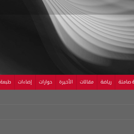
ة صامتة
رياضة
مقالات
الأخيرة
حوارات
إضاءات
طبعة ال