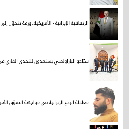
الإتفاقية الإيرانية - الأمريكية.. ورقة تتحوّل إ
سبّاحو الباراولمبي يستعدون للتحدي القاري في
معادلة الردع الإيرانية في مواجهة التفوّق الأم