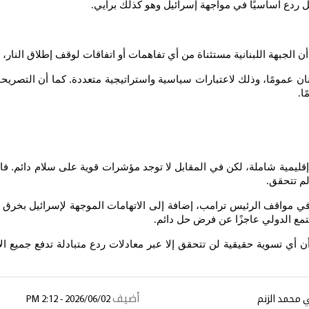
ل ردع أساسيًا في مواجهة إسرائيل وهو كذلك برأيي
.
أن الجبهة اللبنانية مستثناة من أي تفاهمات أو اتفاقات لوقف إطلاق النار،
ان عمومًا، وذلك لاعتبارات سياسية واستراتيجية متعددة. كما أن التصريحات ا
ا
.
يمية شاملة، لكن في المقابل لا توجد مؤشرات قوية على سلام دائم. فالسين
لم تتحقق
.
 في مواقف الرئيس ترامب، إضافة إلى الاتهامات الموجهة لإسرائيل بخرق 
مع الدولي عاجزًا عن فرض حل دائم
.
ن أي تسوية حقيقية لن تتحقق إلا عبر معادلات ردع متبادلة تدفع جميع 
أضيف
 محمد الزنم
2026/06/02 - 2:12 PM