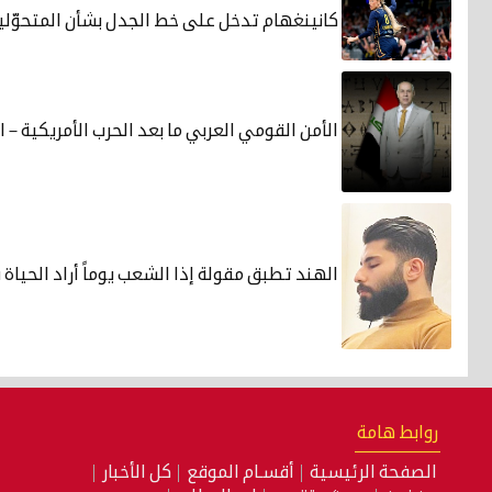
كانينغهام تدخل على خط الجدل بشأن المتحوّلين
الأمن القومي العربي ما بعد الحرب الأمريكية – ال
الهند تطبق مقولة إذا الشعب يوماً أراد الحياة 
روابط هامة
الصفحة الرئيسية
أقسـام الموقع
كل الأخبار