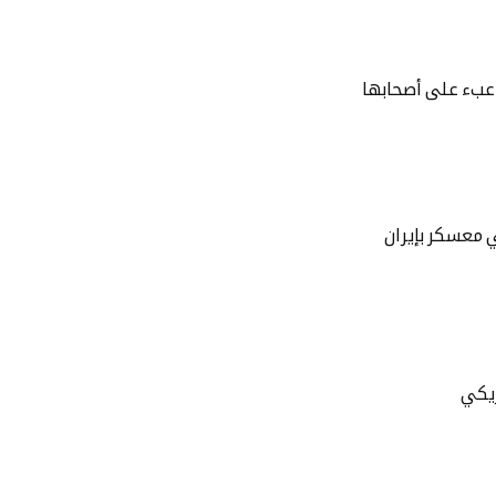
لى عبء على أصحابها
 معسكر بإيران
ريكي