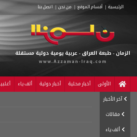
الرئيسية
أقسام الموقع
من نحن
اتصل بنا
الزمان - طبعة العراق - عربية يومية دولية مستقلة
www.Azzaman-Iraq.com
الأولى
أخبار محلية
أخبار دولية
ألف ياء
أغلبي
آخر الأخبار
مقالات
ألف ياء