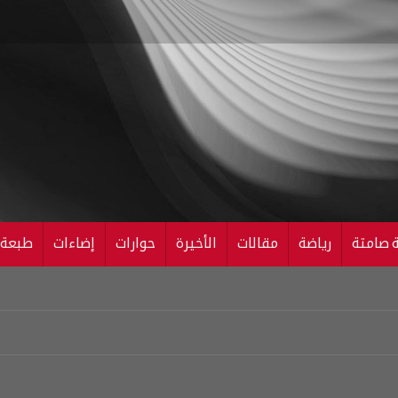
ة صامتة
رياضة
مقالات
الأخيرة
حوارات
إضاءات
طبعة ال