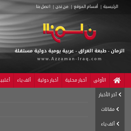
الرئيسية
أقسام الموقع
من نحن
اتصل بنا
الزمان - طبعة العراق - عربية يومية دولية مستقلة
www.Azzaman-Iraq.com
الأولى
أخبار محلية
أخبار دولية
ألف ياء
أغلبي
آخر الأخبار
مقالات
ألف ياء