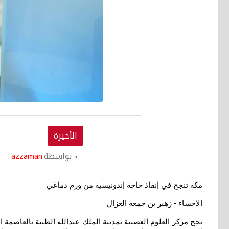
الأخيرة
←
بواسطة
azzaman
مكة تنجح في إنقاذ حاجة إندونيسية من ورم دماغي
الاحساء - زهير بن جمعة الغزال
نجح مركز العلوم العصبية بمدينة الملك عبدالله الطبية بالعاصم