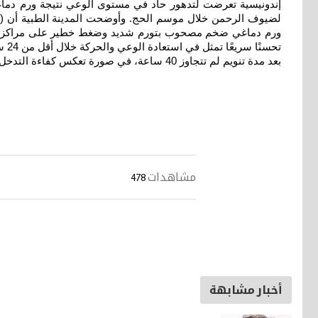
لضيوف الرحمن خلال موسم الحج. وأوضحت المدينة الطبية أن (
ورم دماغي ضخم مصحوب بتورم شديد وضغط خطير على مراكز الدماغ
تحس
بعد مدة تنويم لم تتجاوز 40 ساعة، في صورة تعكس كفاءة التدخل الطبي السريع والتكامل بين الفرق التخصصية
مشاهدات
478
أخبار مشابهة