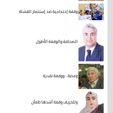
وقفة إحتجاجية ضد إستثمار القشلة
الصحافة والوقفة الأطول
ومضة... ووقفة نقدية
وللخريف وقفة أشدها ظمآن