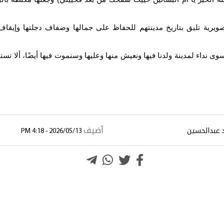
ويرية تليق بتاريخ مدينتهم للحفاظ على جمالها وضفاف دجلتها وإيقاف 
سوى نداء لمدينة ولدنا فيها ونعيش منها وعليها وسنموت فيها أيضًا، ألا تس
أضيف
د عبدالحسين
2026/05/13 - 4:18 PM