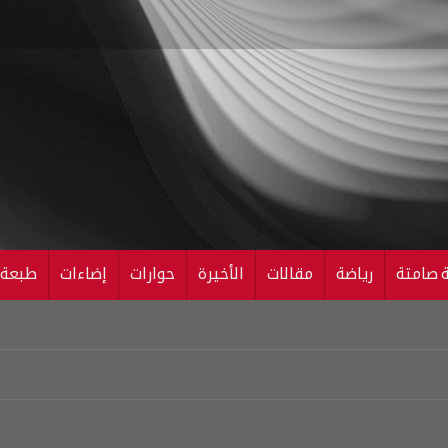
ة صامتة
رياضة
مقالات
الأخيرة
حوارات
إضاءات
طبعة ال