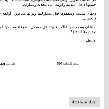
جميعها داخل المدينة وحُوّلت إلى محلات وعمارات
!
وجهاء المدينة ومثقفوها قبل مسؤوليها ونوابها مدعوون لوقفة ص
والجمال
..
أملنا أن يسمع صوتنا الأحياء ويتفاعل معه كل الشرفاء وما صوتنا 
تحتاج منا الدفاع؟
محام
□
مشاهدات
الكاتب
591
ولي
أخبار مشابهة