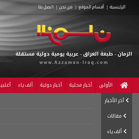
الرئيسية
أقسام الموقع
من نحن
اتصل بنا
الزمان - طبعة العراق - عربية يومية دولية مستقلة
www.Azzaman-Iraq.com
الأولى
أخبار محلية
أخبار دولية
ألف ياء
أغلبي
آخر الأخبار
مقالات
ألف ياء