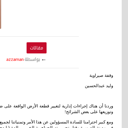
مقالات
←
بواسطة
azzaman
وقفة صيراوية
وليد عبدالحسين
وردنا أن هناك إجراءات إدارية لتغيير قطعة الأرض الواقعة على 
وتوزيعها على بعض الشرائح
!
ومع كبير احترامنا للسادة المسؤولين عن هذا الأمر وتمنياتنا ل
في مدينة الصويرة وقتل تحيـــــته الجواهرية الخـــــــــالدة (