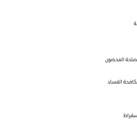
ة
مصلحة المحضون
مكافحة الفساد
 سقراط