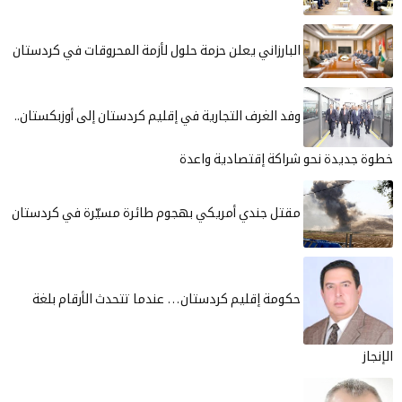
البارزاني يعلن حزمة حلول لأزمة المحروقات في كردستان
وفد الغرف التجارية في إقليم كردستان إلى أوزبكستان.. ​​​​​​​
خطوة جديدة نحو شراكة إقتصادية واعدة
مقتل جندي أمريكي بهجوم طائرة مسيّرة في كردستان
حكومة إقليم كردستان… عندما تتحدث الأرقام بلغة
الإنجاز