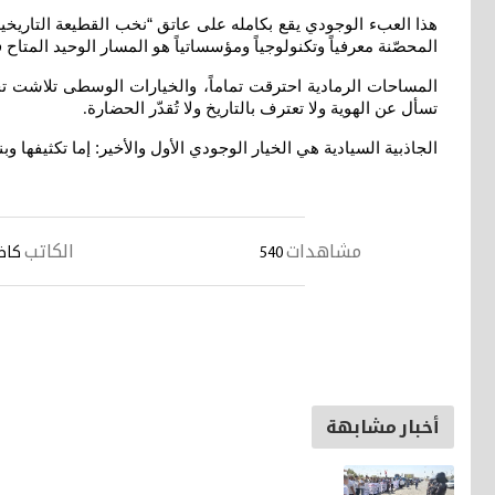
هذا العبء الوجودي يقع بكامله على عاتق “نخب القطيعة التاريخية”
المحصّنة معرفياً وتكنولوجياً ومؤسساتياً هو المسار الوحيد المتاح
المساحات الرمادية احترقت تماماً، والخيارات الوسطى تلاشت تح
تسأل عن الهوية ولا تعترف بالتاريخ ولا تُقدّر الحضارة
.
الجاذبية السيادية هي الخيار الوجودي الأول والأخير: إما تكثيفها
مشاهدات
الكاتب
540
كاظم
أخبار مشابهة