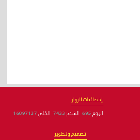
إحصائيات الزوار
اليوم
695
الشهر
7433
الكلي
16097137
تصميم وتطوير