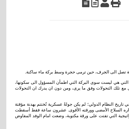
الية تصل الى الجرف، حين ترمى حجرة وسط بركة ماء ساكنة
.
 التي هي ليست سوى البركة التي اطمأن المسؤول الى سكونها،
امل مع تلك التحولات وفق ما يرى، ومن دون ان يدرك ان التحولات
تاريخ النظام الدولي؛ لم يكن جولةً عسكرية تُختتم بهدنة مؤقتة
اعتباره السلاح الأمضى وورقته الأقوى. عشرون ساعة فقط أسقطت
راتيجية التي تفتت على ورقة مكتوبة، وضعت امام الوفد المفاوض