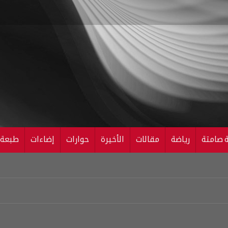
ة صامتة
رياضة
مقالات
الأخيرة
حوارات
إضاءات
طبعة ال