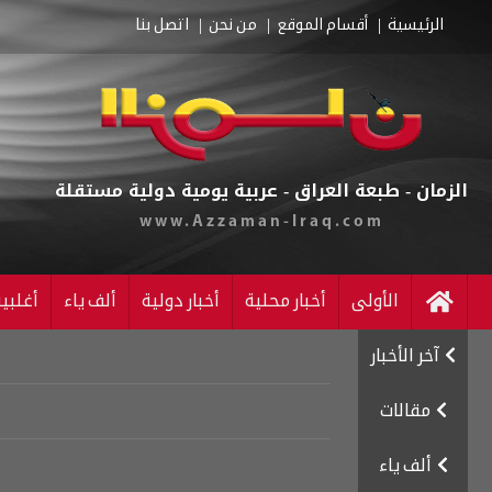
الرئيسية
أقسام الموقع
من نحن
اتصل بنا
الزمان - طبعة العراق - عربية يومية دولية مستقلة
www.Azzaman-Iraq.com
الأولى
أخبار محلية
أخبار دولية
ألف ياء
أغلبي
آخر الأخبار
مقالات
ألف ياء