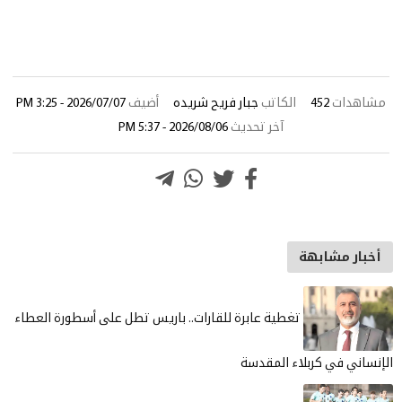
مشاهدات
452
الكاتب
جبار فريح شريده
أضيف
2026/07/07 - 3:25 PM
آخر تحديث
2026/08/06 - 5:37 PM
أخبار مشابهة
تغطية عابرة للقارات.. باريس تطل على أسطورة العطاء
الإنساني في كربلاء المقدسة