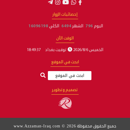
إحصائيات الزوار
اليوم
796
الشهر
6494
الكلي
16096198
الوقت الآن
الخميس 2026/8/6
توقيت بغداد
18:49:38
ابحث في الموقع
تصميم وتطوير
www.Azzaman-Iraq.com © 2026
جميع الحقوق محفوظة