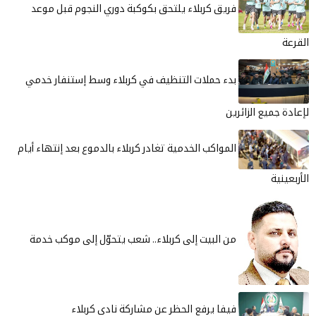
فريق كربلاء يلتحق بكوكبة دوري النجوم قبل موعد
القرعة
بدء حملات التنظيف في كربلاء وسط إستنفار خدمي
لإعادة جميع الزائرين
المواكب الخدمية تغادر كربلاء بالدموع بعد إنتهاء أيام
الأربعينية
من البيت إلى كربلاء.. شعب يتحوّل إلى موكب خدمة
فيفا يرفع الحظر عن مشاركة نادي كربلاء