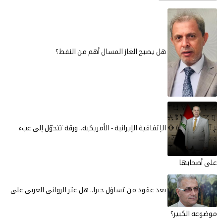
هل يصبح الغاز المسال أهم من النفط؟
الإتفاقية الإيرانية - الأمريكية.. ورقة تتحوّل إلى عبء
على أصحابها
بعد عقود من تساؤل جبرا.. هل عثر الروائي العربي على
موضوعه الكبير؟