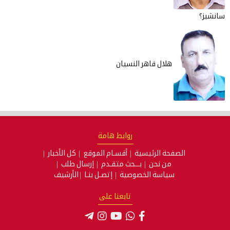
سانشيز؟
هلال قاهر النسيان
روابط هامة
الصفحة الرئيسية
أقسـام الموقع
كل الأخبار
من نحن
بـــحث متقـدم
إرسال طلب
سياسة الخصوصية
إتصـل بنـا
الأرشيف
تابعنا على