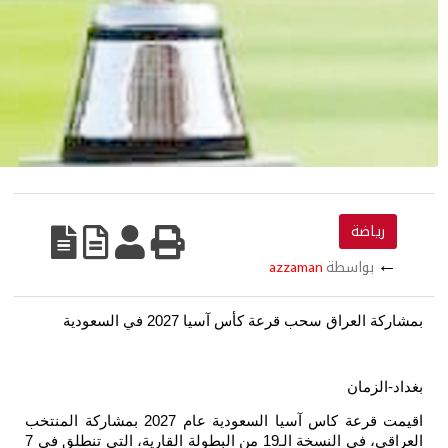
2027 في السعودية
اقيمت قرعة كاس آسيا السعودية عام 2027 بمشاركة المنتخب
العراقي، في النسخة الـ19 من البطولة القارية، التي تنطلق في 7