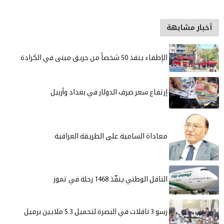
ة
ف الدولار في بغداد وأربيل
ة على الطريقة العراقية
رحلة في تموز