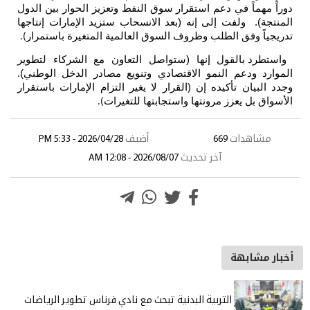
م استقرار سوق النفط وتعزيز الحوار بين الدول
ى إنه (بعد الانسحاب ستزيد الإمارات إنتاجها
ب وظروف السوق العالمية المتغيرة باستمرار
).
إنها (ستواصل التعاون مع الشركاء لتطوير
مو الاقتصادي وتنويع مصادر الدخل الوطني).
 إن (القرار لا يغير التزام الإمارات باستقرار
ونتها واستجابتها للتغيرات
).
أضيف
2026/04/28 - 5:33 PM
ر تحديث
2026/08/07 - 12:08 AM
ية البدنية تبحث مع نادي فرناس تطوير الرياضات