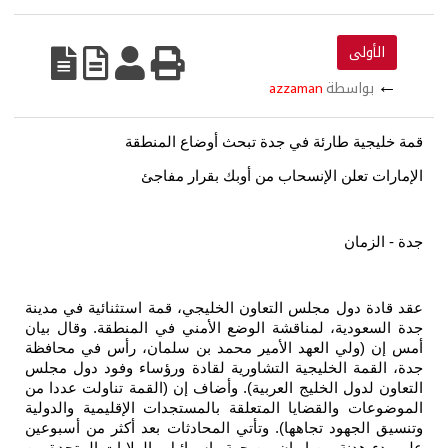
azzam
في جدة تبحث أوضاع المنطقة
نسحاب من أوبك بقرار مفاجئ
 التعاون الخليجي، قمة استثنائية في مدينة
ناقشة الوضع الأمني في المنطقة. وقال بيان
هد الأمير محمد بن سلمان، رأس في محافظة
جية التشاورية لقادة ورؤساء وفود دول مجلس
يج العربية). وأضاف إن (القمة تناولت عددا من
ا المتعلقة بالمستجدات الإقليمية والدولية
هها). وتأتي المحادثات بعد أكثر من أسبوعين