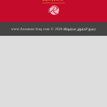
www.Azzaman-Iraq.com © 2026
محفوظة