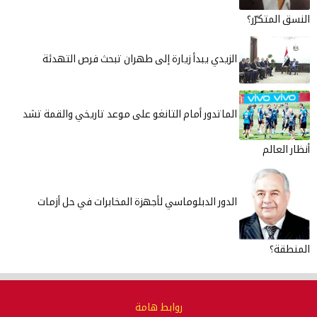
ي يبدأ زيارة إلى طهران تبحث فرص التهدئة
دور أمام التانغو على موعد تاريخي والقمة تشد
 الدبلوماسي لأجهزة المخابرات في حل أزمات
روابط هامة