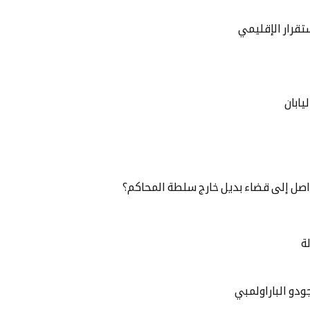
تقرار الإقليمي
يابان
اصل إلى قضاء بديل خارج سلطة المحاكم؟
ة
ودو الباراولمبي