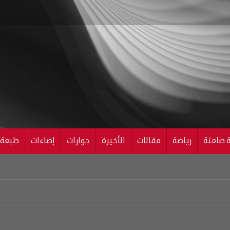
ة صامتة
رياضة
مقالات
الأخيرة
حوارات
إضاءات
طبعة ال