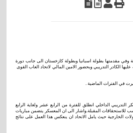
ة وفي مقدمتها بطولة اسبانيا وبطولة كازخستان الى جانب دورة
عليها الكادر التدريبي وبحضور الامين المالي لاتحاد العاب القوى
هرت في الفترات الماضية
.
تدريبي الداخلي انطلق للفترة من الرابع عشر ولغاية الرابع
نسب للاستحقاقات المقبلة.واشار الى ان المعسكر يتضمن مباريات
ولات الخارجية حيث يامل الاتحاد ان ينعكس هذا العمل على نتائج