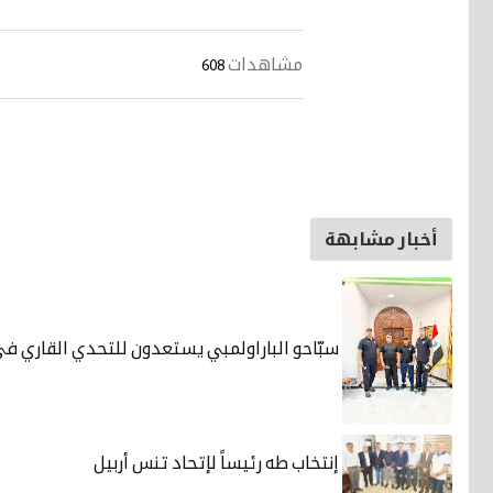
مشاهدات
608
أخبار مشابهة
سبّاحو الباراولمبي يستعدون للتحدي القاري في
إنتخاب طه رئيساً لإتحاد تنس أربيل