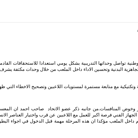
نية تواصل وحداتها التدريبية بشكل يومي استعدادا للاستحقاقات القادم
 الجاهزية البدنية وتحسين الاداء داخل الملعب من خلال وحدات مكثفة يشرف 
 وتكتيكية مع متابعة مستمرة لمستويات اللاعبين وتصحيح الاخطاء التي ظ
خوض المنافسات.من جانبه ذكر عضو الاتحاد صاحب احمد ان المعسكر ال
الجهاز الفني فرصة اكبر للعمل مع اللاعبين عن قرب واختيار العناصر الا
زهم داخل الملعب مؤكدا ان هذه المرحلة مهمة قبل الدخول في اجواء البط