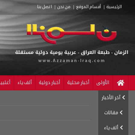
الرئيسية
أقسام الموقع
من نحن
اتصل بنا
الزمان - طبعة العراق - عربية يومية دولية مستقلة
www.Azzaman-Iraq.com
الأولى
أخبار محلية
أخبار دولية
ألف ياء
أغلبي
آخر الأخبار
مقالات
ألف ياء