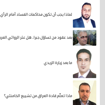
لماذا يجب أن تكون محاكمات الفساد أمام الرأي 
بعد عقود من تساؤل جبرا.. هل عثر الروائي العر
ما بعد زيارة الزيدي
ماذا تعلّم قادة العراق من تشييع الخامنئي؟