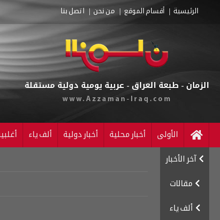
الرئيسية
أقسام الموقع
من نحن
اتصل بنا
الزمان - طبعة العراق - عربية يومية دولية مستقلة
www.Azzaman-Iraq.com
الأولى
أخبار محلية
أخبار دولية
ألف ياء
أغلبي
آخر الأخبار
مقالات
ألف ياء