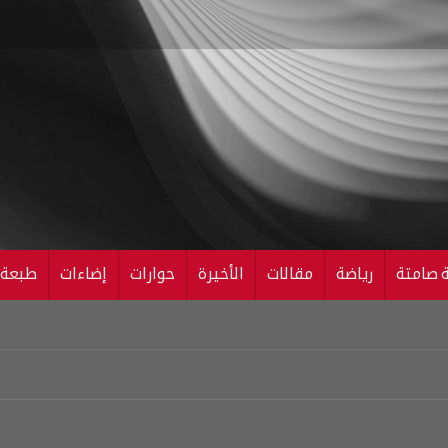
ة صامتة
رياضة
مقالات
الأخيرة
حوارات
إضاءات
طبعة ال